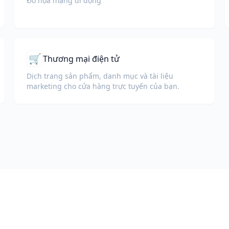
Đồ họa mạng di động
🛒
Thương mại điện tử
Dịch trang sản phẩm, danh mục và tài liệu
marketing cho cửa hàng trực tuyến của bạn.