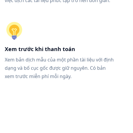
việc dịch các tài liệu phức tạp trở nên đơn giản.
Xem trước khi thanh toán
Xem bản dịch mẫu của một phần tài liệu với định
dạng và bố cục gốc được giữ nguyên. Có bản
xem trước miễn phí mỗi ngày.