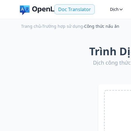
Doc Translator
Dịch
Trang chủ
›
Trường hợp sử dụng
›
Công thức nấu ăn
Trình D
Dịch công thức