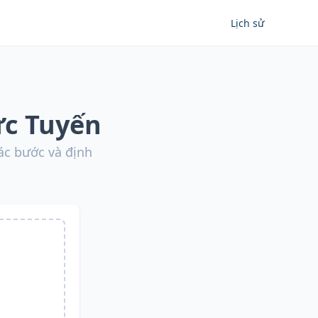
Lịch sử
ực Tuyến
ác bước và định