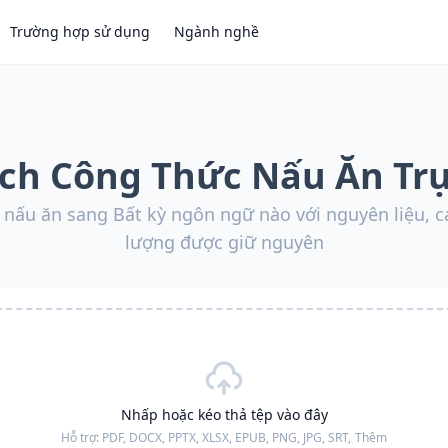
Trường hợp sử dụng
Ngành nghề
ịch Công Thức Nấu Ăn Tr
 nấu ăn sang Bất kỳ ngôn ngữ nào với nguyên liệu, c
lượng được giữ nguyên
Nhấp hoặc kéo thả tệp vào đây
Hỗ trợ:
PDF, DOCX, PPTX, XLSX, EPUB, PNG, JPG, SRT,
Thêm