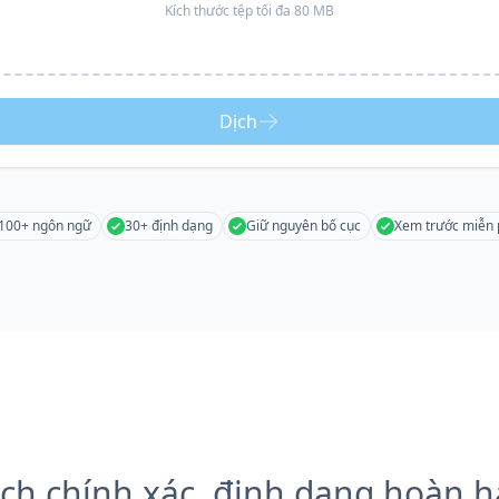
Kích thước tệp tối đa 80 MB
Dịch
100+ ngôn ngữ
30+ định dạng
Giữ nguyên bố cục
Xem trước miễn 
ch chính xác, định dạng hoàn 