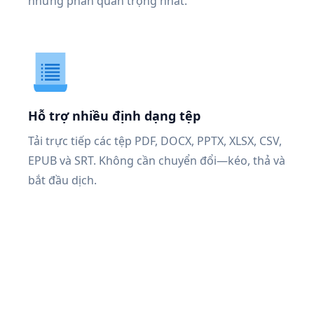
những phần quan trọng nhất.
Hỗ trợ nhiều định dạng tệp
Tải trực tiếp các tệp PDF, DOCX, PPTX, XLSX, CSV,
EPUB và SRT. Không cần chuyển đổi—kéo, thả và
bắt đầu dịch.