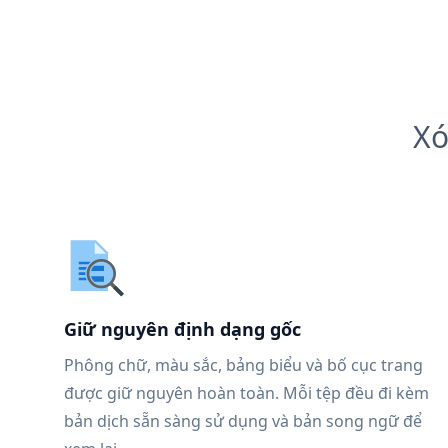
Xó
Giữ nguyên định dạng gốc
Phông chữ, màu sắc, bảng biểu và bố cục trang
được giữ nguyên hoàn toàn. Mỗi tệp đều đi kèm
bản dịch sẵn sàng sử dụng và bản song ngữ để