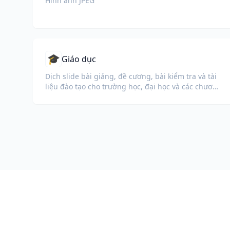
Hình ảnh JPEG
🎓
Giáo dục
Dịch slide bài giảng, đề cương, bài kiểm tra và tài
liệu đào tạo cho trường học, đại học và các chương
trình đào tạo doanh nghiệp.