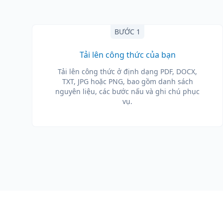
BƯỚC 1
Tải lên công thức của bạn
Tải lên công thức ở định dạng PDF, DOCX,
TXT, JPG hoặc PNG, bao gồm danh sách
nguyên liệu, các bước nấu và ghi chú phục
vụ.