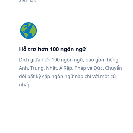
xem lại.
Hỗ trợ hơn 100 ngôn ngữ
Dịch giữa hơn 100 ngôn ngữ, bao gồm tiếng
Anh, Trung, Nhật, Ả Rập, Pháp và Đức. Chuyển
đổi bất kỳ cặp ngôn ngữ nào chỉ với một cú
nhấp.