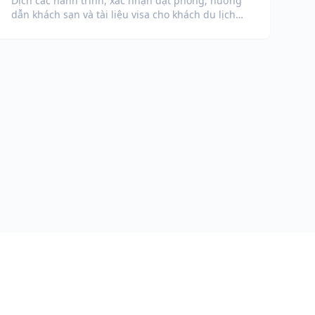
Dịch các hành trình, xác nhận đặt phòng, hướng
dẫn khách sạn và tài liệu visa cho khách du lịch
quốc tế.