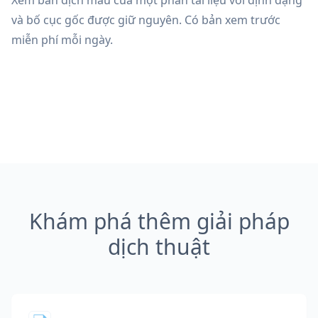
Xem bản dịch mẫu của một phần tài liệu với định dạng
và bố cục gốc được giữ nguyên. Có bản xem trước
miễn phí mỗi ngày.
Khám phá thêm giải pháp
dịch thuật