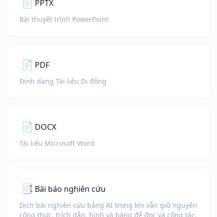
📄
PPTX
Bài thuyết trình PowerPoint
📄
PDF
Định dạng Tài liệu Di động
📄
DOCX
Tài liệu Microsoft Word
📑
Bài báo nghiên cứu
Dịch bài nghiên cứu bằng AI trong khi vẫn giữ nguyên
công thức, trích dẫn, hình và bảng để đọc và cộng tác.