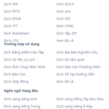
Dịch PDF
Dịch DOCX
Dịch PPTX
Dịch xlsx
Dịch EPUB
Dịch SRT
Dịch VTT
Dịch HTML
Dịch Markdown
Dịch Tệp ZIP
Dịch CSV
Xem tất cả
Trường hợp sử dụng
Dịch Bảng Điểm Học Tập
Dịch Bài Báo Nghiên Cứu
Dịch Sơ Yếu Lý Lịch
Dịch tài liệu quét
Dịch Ảnh Chụp Màn Hình
Dịch Báo Cáo Thường Niên
Dịch Báo Cáo
Dịch Sổ Tay Hướng Dẫn
Dịch Hợp đồng
Xem tất cả
Ngôn ngữ hàng đầu
Dịch sang tiếng Anh
Dịch sang tiếng Tây Ban Nha
Dịch sang tiếng Trung
Dịch sang tiếng Ả Rập