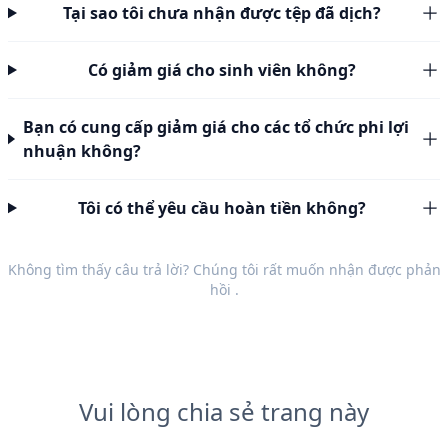
Tại sao tôi chưa nhận được tệp đã dịch?
Có giảm giá cho sinh viên không?
Bạn có cung cấp giảm giá cho các tổ chức phi lợi
nhuận không?
Tôi có thể yêu cầu hoàn tiền không?
Không tìm thấy câu trả lời? Chúng tôi rất muốn nhận được
phản
hồi
.
Vui lòng chia sẻ trang này