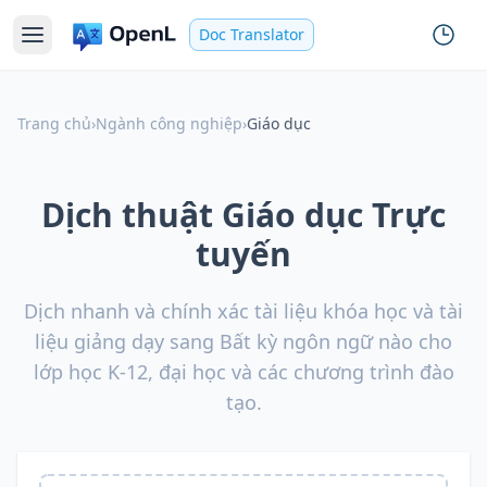
Doc Translator
Trang chủ
›
Ngành công nghiệp
›
Giáo dục
Dịch thuật Giáo dục Trực
tuyến
Dịch nhanh và chính xác tài liệu khóa học và tài
liệu giảng dạy sang Bất kỳ ngôn ngữ nào cho
lớp học K-12, đại học và các chương trình đào
tạo.