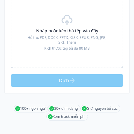
Nhấp hoặc kéo thả tệp vào đây
Hỗ trợ:
PDF, DOCX, PPTX, XLSX, EPUB, PNG, JPG,
SRT,
Thêm
Kích thước tệp tối đa 80 MB
Dịch
100+ ngôn ngữ
30+ định dạng
Giữ nguyên bố cục
Xem trước miễn phí