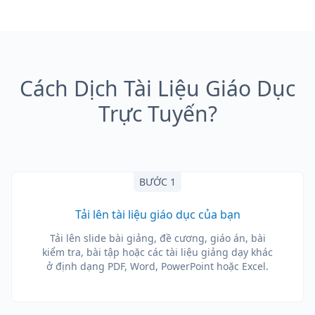
Cách Dịch Tài Liệu Giáo Dục
Trực Tuyến?
BƯỚC 1
Tải lên tài liệu giáo dục của bạn
Tải lên slide bài giảng, đề cương, giáo án, bài
kiểm tra, bài tập hoặc các tài liệu giảng dạy khác
ở định dạng PDF, Word, PowerPoint hoặc Excel.