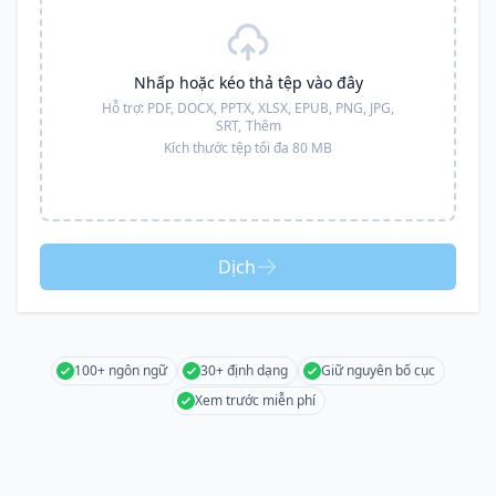
Nhấp hoặc kéo thả tệp vào đây
Hỗ trợ:
PDF, DOCX, PPTX, XLSX, EPUB, PNG, JPG,
SRT,
Thêm
Kích thước tệp tối đa 80 MB
Dịch
100+ ngôn ngữ
30+ định dạng
Giữ nguyên bố cục
Xem trước miễn phí