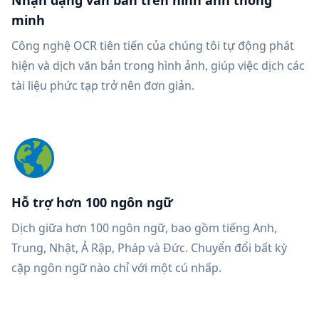
Nhận dạng văn bản trên hình ảnh thông
minh
Công nghệ OCR tiên tiến của chúng tôi tự động phát
hiện và dịch văn bản trong hình ảnh, giúp việc dịch các
tài liệu phức tạp trở nên đơn giản.
Hỗ trợ hơn 100 ngôn ngữ
Dịch giữa hơn 100 ngôn ngữ, bao gồm tiếng Anh,
Trung, Nhật, Ả Rập, Pháp và Đức. Chuyển đổi bất kỳ
cặp ngôn ngữ nào chỉ với một cú nhấp.