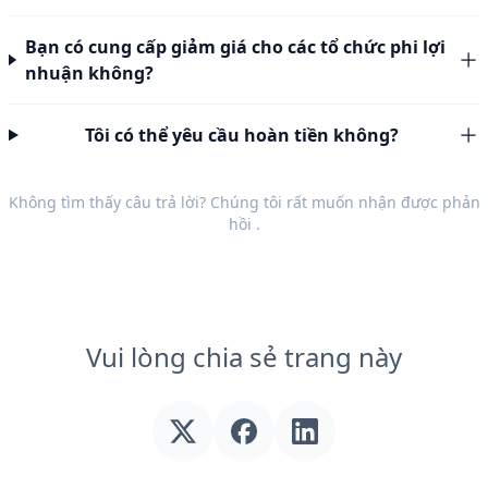
Bạn có cung cấp giảm giá cho các tổ chức phi lợi
nhuận không?
Tôi có thể yêu cầu hoàn tiền không?
Không tìm thấy câu trả lời? Chúng tôi rất muốn nhận được
phản
hồi
.
Vui lòng chia sẻ trang này