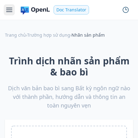
Doc Translator
Trang chủ
›
Trường hợp sử dụng
›
Nhãn sản phẩm
Trình dịch nhãn sản phẩm
& bao bì
Dịch văn bản bao bì sang Bất kỳ ngôn ngữ nào
với thành phần, hướng dẫn và thông tin an
toàn nguyên vẹn