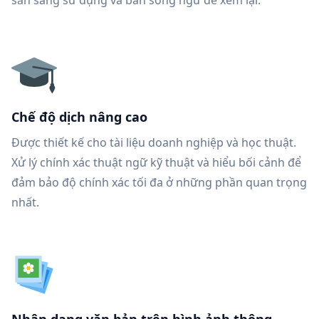
sẵn sàng sử dụng và bản song ngữ để xem lại.
Chế độ dịch nâng cao
Được thiết kế cho tài liệu doanh nghiệp và học thuật.
Xử lý chính xác thuật ngữ kỹ thuật và hiểu bối cảnh để
đảm bảo độ chính xác tối đa ở những phần quan trọng
nhất.