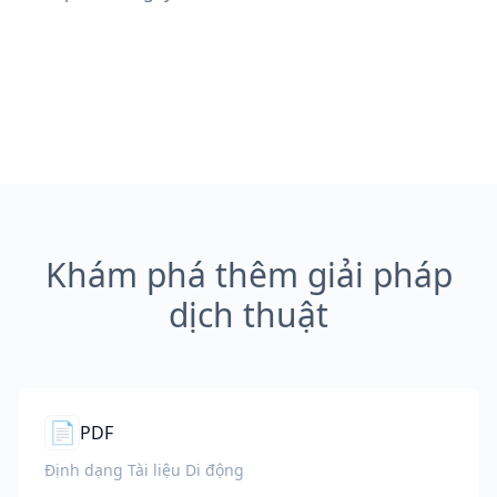
Khám phá thêm giải pháp
dịch thuật
📄
PDF
Định dạng Tài liệu Di động