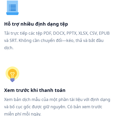
Hỗ trợ nhiều định dạng tệp
Tải trực tiếp các tệp PDF, DOCX, PPTX, XLSX, CSV, EPUB
và SRT. Không cần chuyển đổi—kéo, thả và bắt đầu
dịch.
Xem trước khi thanh toán
Xem bản dịch mẫu của một phần tài liệu với định dạng
và bố cục gốc được giữ nguyên. Có bản xem trước
miễn phí mỗi ngày.