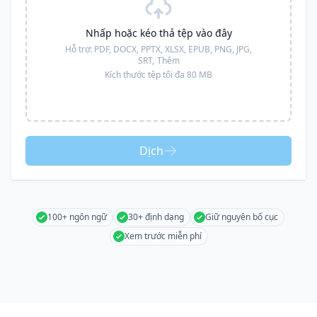
Nhấp hoặc kéo thả tệp vào đây
Hỗ trợ:
PDF, DOCX, PPTX, XLSX, EPUB, PNG, JPG,
SRT,
Thêm
Kích thước tệp tối đa 80 MB
Dịch
100+ ngôn ngữ
30+ định dạng
Giữ nguyên bố cục
Xem trước miễn phí