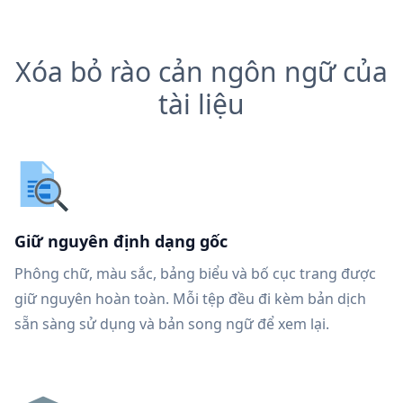
Xóa bỏ rào cản ngôn ngữ của
tài liệu
Giữ nguyên định dạng gốc
Phông chữ, màu sắc, bảng biểu và bố cục trang được
giữ nguyên hoàn toàn. Mỗi tệp đều đi kèm bản dịch
sẵn sàng sử dụng và bản song ngữ để xem lại.