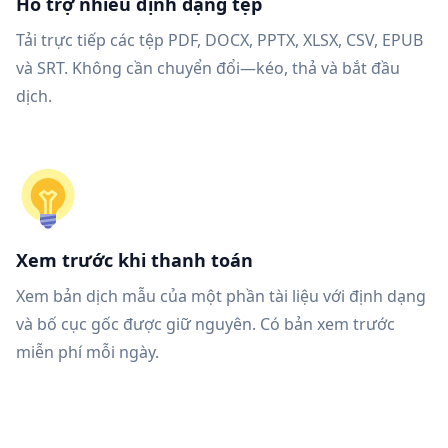
Hỗ trợ nhiều định dạng tệp
Tải trực tiếp các tệp PDF, DOCX, PPTX, XLSX, CSV, EPUB
và SRT. Không cần chuyển đổi—kéo, thả và bắt đầu
dịch.
Xem trước khi thanh toán
Xem bản dịch mẫu của một phần tài liệu với định dạng
và bố cục gốc được giữ nguyên. Có bản xem trước
miễn phí mỗi ngày.