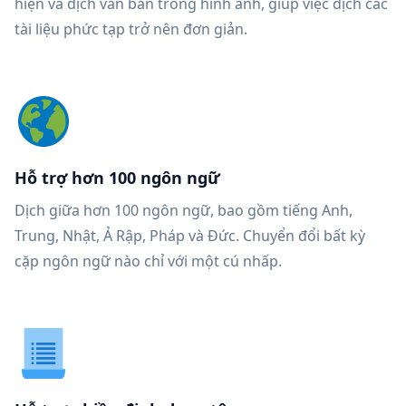
hiện và dịch văn bản trong hình ảnh, giúp việc dịch các
tài liệu phức tạp trở nên đơn giản.
Hỗ trợ hơn 100 ngôn ngữ
Dịch giữa hơn 100 ngôn ngữ, bao gồm tiếng Anh,
Trung, Nhật, Ả Rập, Pháp và Đức. Chuyển đổi bất kỳ
cặp ngôn ngữ nào chỉ với một cú nhấp.