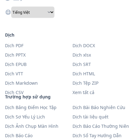
Dịch
Dịch PDF
Dịch DOCX
Dịch PPTX
Dịch xlsx
Dịch EPUB
Dịch SRT
Dịch VTT
Dịch HTML
Dịch Markdown
Dịch Tệp ZIP
Dịch CSV
Xem tất cả
Trường hợp sử dụng
Dịch Bảng Điểm Học Tập
Dịch Bài Báo Nghiên Cứu
Dịch Sơ Yếu Lý Lịch
Dịch tài liệu quét
Dịch Ảnh Chụp Màn Hình
Dịch Báo Cáo Thường Niên
Dịch Báo Cáo
Dịch Sổ Tay Hướng Dẫn