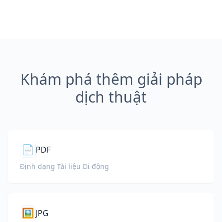
Khám phá thêm giải pháp
dịch thuật
📄
PDF
Định dạng Tài liệu Di động
🖼️
JPG