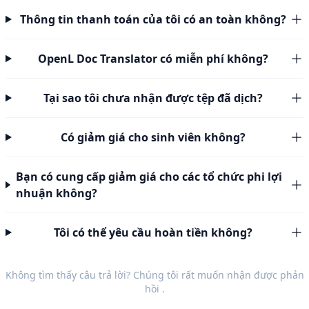
Thông tin thanh toán của tôi có an toàn không?
OpenL Doc Translator có miễn phí không?
Tại sao tôi chưa nhận được tệp đã dịch?
Có giảm giá cho sinh viên không?
Bạn có cung cấp giảm giá cho các tổ chức phi lợi
nhuận không?
Tôi có thể yêu cầu hoàn tiền không?
Không tìm thấy câu trả lời? Chúng tôi rất muốn nhận được
phản
hồi
.