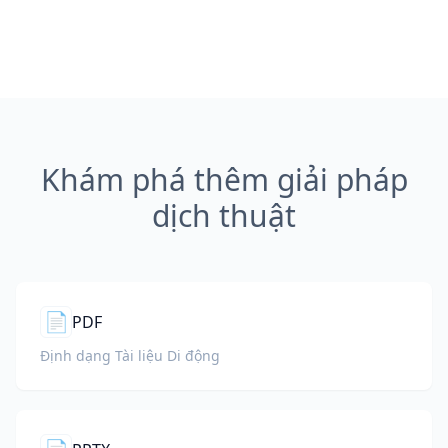
Khám phá thêm giải pháp
dịch thuật
📄
PDF
Định dạng Tài liệu Di động