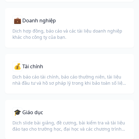
💼
Doanh nghiệp
Dịch hợp đồng, báo cáo và các tài liệu doanh nghiệp
khác cho công ty của bạn.
💰
Tài chính
Dịch báo cáo tài chính, báo cáo thường niên, tài liệu
nhà đầu tư và hồ sơ pháp lý trong khi bảo toàn số liệu,
bảng biểu và định dạng tuân thủ.
🎓
Giáo dục
Dịch slide bài giảng, đề cương, bài kiểm tra và tài liệu
đào tạo cho trường học, đại học và các chương trình
đào tạo doanh nghiệp.