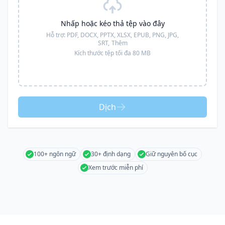
Nhấp hoặc kéo thả tệp vào đây
Hỗ trợ:
PDF, DOCX, PPTX, XLSX, EPUB, PNG, JPG,
SRT,
Thêm
Kích thước tệp tối đa 80 MB
Dịch
100+ ngôn ngữ
30+ định dạng
Giữ nguyên bố cục
Xem trước miễn phí