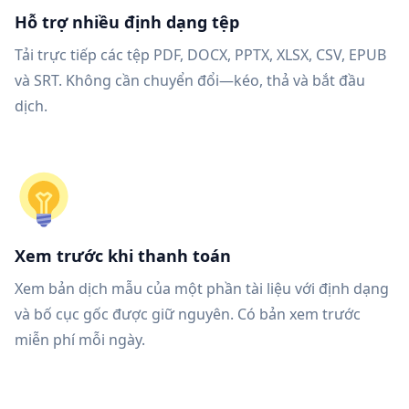
Hỗ trợ nhiều định dạng tệp
Tải trực tiếp các tệp PDF, DOCX, PPTX, XLSX, CSV, EPUB
và SRT. Không cần chuyển đổi—kéo, thả và bắt đầu
dịch.
Xem trước khi thanh toán
Xem bản dịch mẫu của một phần tài liệu với định dạng
và bố cục gốc được giữ nguyên. Có bản xem trước
miễn phí mỗi ngày.