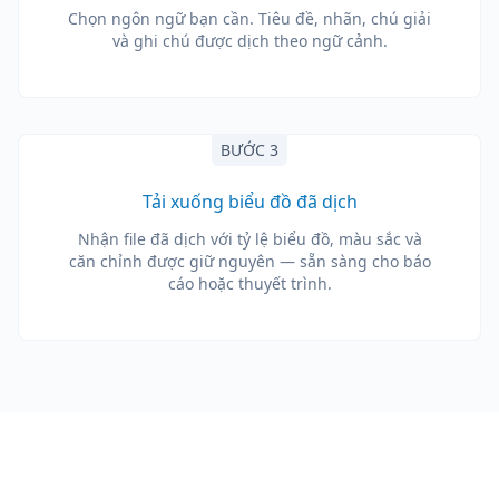
Chọn ngôn ngữ bạn cần. Tiêu đề, nhãn, chú giải
và ghi chú được dịch theo ngữ cảnh.
BƯỚC 3
Tải xuống biểu đồ đã dịch
Nhận file đã dịch với tỷ lệ biểu đồ, màu sắc và
căn chỉnh được giữ nguyên — sẵn sàng cho báo
cáo hoặc thuyết trình.