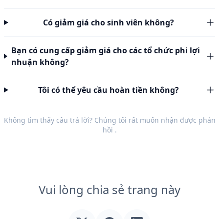
Có giảm giá cho sinh viên không?
Bạn có cung cấp giảm giá cho các tổ chức phi lợi
nhuận không?
Tôi có thể yêu cầu hoàn tiền không?
Không tìm thấy câu trả lời? Chúng tôi rất muốn nhận được
phản
hồi
.
Vui lòng chia sẻ trang này