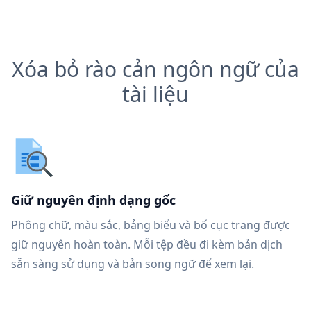
Xóa bỏ rào cản ngôn ngữ của
tài liệu
Giữ nguyên định dạng gốc
Phông chữ, màu sắc, bảng biểu và bố cục trang được
giữ nguyên hoàn toàn. Mỗi tệp đều đi kèm bản dịch
sẵn sàng sử dụng và bản song ngữ để xem lại.