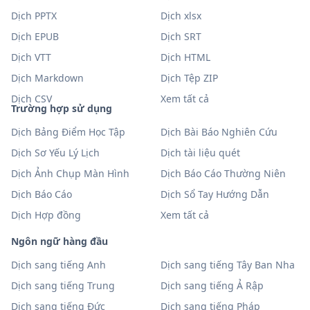
Dịch PPTX
Dịch xlsx
Dịch EPUB
Dịch SRT
Dịch VTT
Dịch HTML
Dịch Markdown
Dịch Tệp ZIP
Dịch CSV
Xem tất cả
Trường hợp sử dụng
Dịch Bảng Điểm Học Tập
Dịch Bài Báo Nghiên Cứu
Dịch Sơ Yếu Lý Lịch
Dịch tài liệu quét
Dịch Ảnh Chụp Màn Hình
Dịch Báo Cáo Thường Niên
Dịch Báo Cáo
Dịch Sổ Tay Hướng Dẫn
Dịch Hợp đồng
Xem tất cả
Ngôn ngữ hàng đầu
Dịch sang tiếng Anh
Dịch sang tiếng Tây Ban Nha
Dịch sang tiếng Trung
Dịch sang tiếng Ả Rập
Dịch sang tiếng Đức
Dịch sang tiếng Pháp