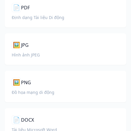
📄
PDF
Định dạng Tài liệu Di động
🖼️
JPG
Hình ảnh JPEG
🖼️
PNG
Đồ họa mạng di động
📄
DOCX
Tài liệu Microsoft Word