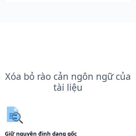
Xóa bỏ rào cản ngôn ngữ của
tài liệu
Giữ nguyên định dạng gốc