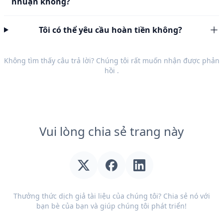
nhuận không?
Tôi có thể yêu cầu hoàn tiền không?
Không tìm thấy câu trả lời? Chúng tôi rất muốn nhận được
phản
hồi
.
Vui lòng chia sẻ trang này
Thưởng thức dịch giả tài liệu của chúng tôi? Chia sẻ nó với
bạn bè của bạn và giúp chúng tôi phát triển!