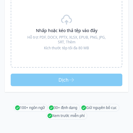
Nhấp hoặc kéo thả tệp vào đây
Hỗ trợ:
PDF, DOCX, PPTX, XLSX, EPUB, PNG, JPG,
SRT,
Thêm
Kích thước tệp tối đa 80 MB
Dịch
100+ ngôn ngữ
30+ định dạng
Giữ nguyên bố cục
Xem trước miễn phí