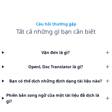
Câu hỏi thường gặp
Tất cả những gì bạn cần biết
Vận đơn là gì?
OpenL Doc Translator là gì?
Bạn có thể dịch những định dạng tài liệu nào?
Phiên bản song ngữ của một tài liệu đã dịch là
gì?