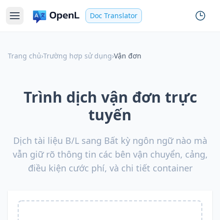
Doc Translator
Trang chủ
›
Trường hợp sử dụng
›
Vận đơn
Trình dịch vận đơn trực
tuyến
Dịch tài liệu B/L sang Bất kỳ ngôn ngữ nào mà
vẫn giữ rõ thông tin các bên vận chuyển, cảng,
điều kiện cước phí, và chi tiết container