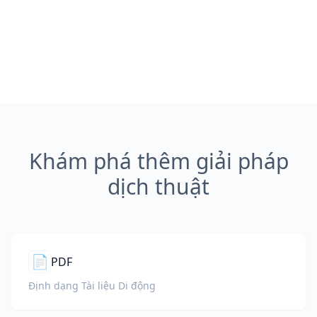
Khám phá thêm giải pháp
dịch thuật
📄
PDF
Định dạng Tài liệu Di động