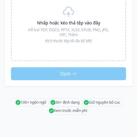
Nhấp hoặc kéo thả tệp vào đây
Hỗ trợ:
PDF, DOCX, PPTX, XLSX, EPUB, PNG, JPG,
SRT,
Thêm
Kích thước tệp tối đa 80 MB
Dịch
100+ ngôn ngữ
30+ định dạng
Giữ nguyên bố cục
Xem trước miễn phí