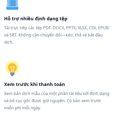
Hỗ trợ nhiều định dạng tệp
Tải trực tiếp các tệp PDF, DOCX, PPTX, XLSX, CSV, EPUB
và SRT. Không cần chuyển đổi—kéo, thả và bắt đầu
dịch.
Xem trước khi thanh toán
Xem bản dịch mẫu của một phần tài liệu với định dạng
và bố cục gốc được giữ nguyên. Có bản xem trước
miễn phí mỗi ngày.