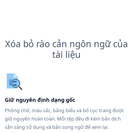
Xóa bỏ rào cản ngôn ngữ của
tài liệu
Giữ nguyên định dạng gốc
Phông chữ, màu sắc, bảng biểu và bố cục trang được
giữ nguyên hoàn toàn. Mỗi tệp đều đi kèm bản dịch
sẵn sàng sử dụng và bản song ngữ để xem lại.