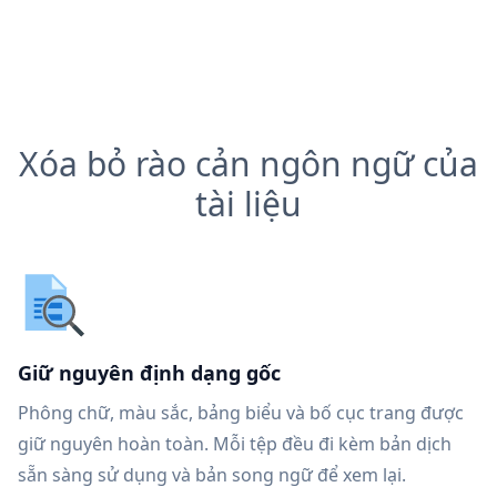
Xóa bỏ rào cản ngôn ngữ của
tài liệu
Giữ nguyên định dạng gốc
Phông chữ, màu sắc, bảng biểu và bố cục trang được
giữ nguyên hoàn toàn. Mỗi tệp đều đi kèm bản dịch
sẵn sàng sử dụng và bản song ngữ để xem lại.