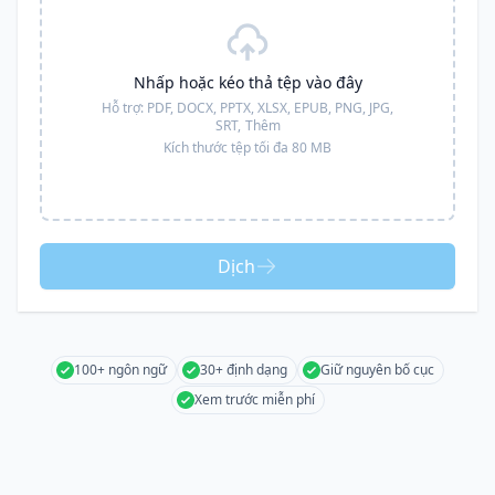
Nhấp hoặc kéo thả tệp vào đây
Hỗ trợ:
PDF, DOCX, PPTX, XLSX, EPUB, PNG, JPG,
SRT,
Thêm
Kích thước tệp tối đa 80 MB
Dịch
100+ ngôn ngữ
30+ định dạng
Giữ nguyên bố cục
Xem trước miễn phí