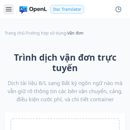
Doc Translator
Trang chủ
›
Trường hợp sử dụng
›
Vận đơn
Trình dịch vận đơn trực
tuyến
Dịch tài liệu B/L sang Bất kỳ ngôn ngữ nào mà
vẫn giữ rõ thông tin các bên vận chuyển, cảng,
điều kiện cước phí, và chi tiết container