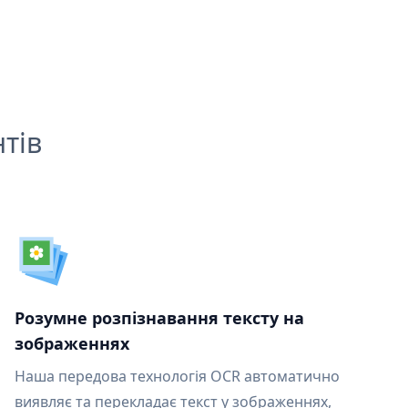
тів
Розумне розпізнавання тексту на
зображеннях
Наша передова технологія OCR автоматично
виявляє та перекладає текст у зображеннях,