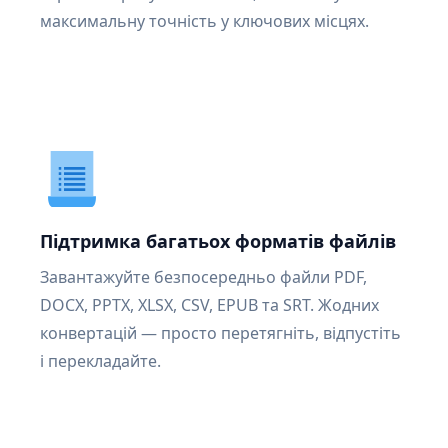
максимальну точність у ключових місцях.
Підтримка багатьох форматів файлів
Завантажуйте безпосередньо файли PDF,
DOCX, PPTX, XLSX, CSV, EPUB та SRT. Жодних
конвертацій — просто перетягніть, відпустіть
і перекладайте.