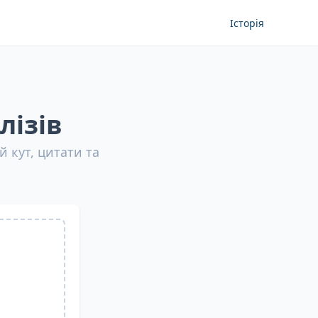
Історія
лізів
 кут, цитати та