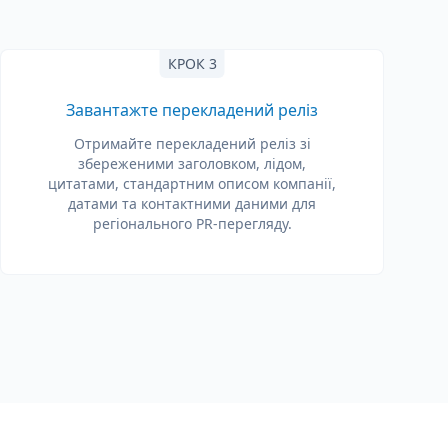
КРОК 3
Завантажте перекладений реліз
Отримайте перекладений реліз зі
збереженими заголовком, лідом,
цитатами, стандартним описом компанії,
датами та контактними даними для
регіонального PR-перегляду.