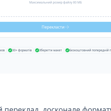
Максимальний розмір файлу 80 МБ
Перекласти
мов
30+ форматів
Зберегти макет
Безкоштовний попередній 
й переклад, досконале формат