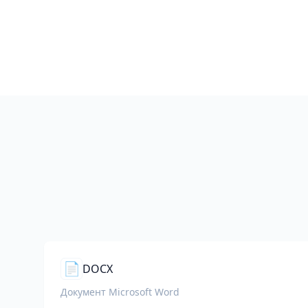
📄
DOCX
Документ Microsoft Word