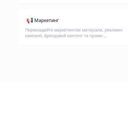
📢
Маркетинг
Перекладайте маркетингові матеріали, рекламні
кампанії, брендовий контент та промо-
документи для глобальної аудиторії.