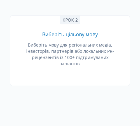
КРОК 2
Виберіть цільову мову
Виберіть мову для регіональних медіа,
інвесторів, партнерів або локальних PR-
рецензентів із 100+ підтримуваних
варіантів.