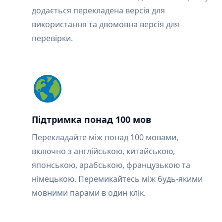
додається перекладена версія для
використання та двомовна версія для
перевірки.
Підтримка понад 100 мов
Перекладайте між понад 100 мовами,
включно з англійською, китайською,
японською, арабською, французькою та
німецькою. Перемикайтесь між будь-якими
мовними парами в один клік.