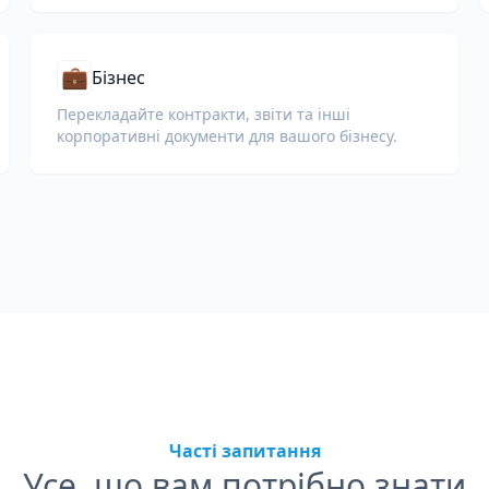
💼
Бізнес
Перекладайте контракти, звіти та інші
корпоративні документи для вашого бізнесу.
Часті запитання
Усе, що вам потрібно знати