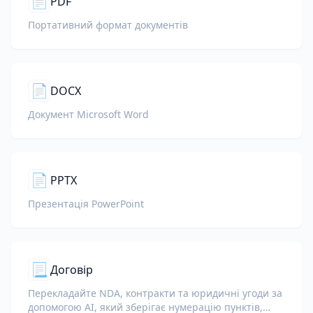
📄
PDF
Портативний формат документів
📄
DOCX
Документ Microsoft Word
📄
PPTX
Презентація PowerPoint
📃
Договір
Перекладайте NDA, контракти та юридичні угоди за
допомогою AI, який зберігає нумерацію пунктів,