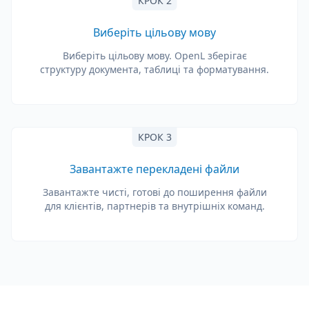
КРОК 2
Виберіть цільову мову
Виберіть цільову мову. OpenL зберігає
структуру документа, таблиці та форматування.
КРОК 3
Завантажте перекладені файли
Завантажте чисті, готові до поширення файли
для клієнтів, партнерів та внутрішніх команд.