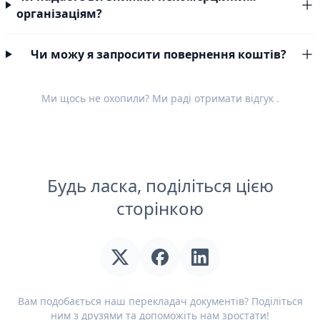
організаціям?
Чи можу я запросити повернення коштів?
Ми щось не охопили? Ми раді отримати
відгук
.
Будь ласка, поділіться цією
сторінкою
Вам подобається наш перекладач документів? Поділіться
ним з друзями та допоможіть нам зростати!