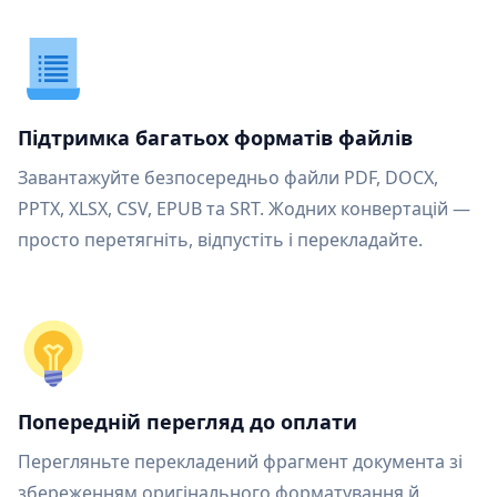
Підтримка багатьох форматів файлів
Завантажуйте безпосередньо файли PDF, DOCX,
PPTX, XLSX, CSV, EPUB та SRT. Жодних конвертацій —
просто перетягніть, відпустіть і перекладайте.
Попередній перегляд до оплати
Перегляньте перекладений фрагмент документа зі
збереженням оригінального форматування й