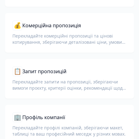
💰
Комерційна пропозиція
Перекладайте комерційні пропозиції та цінові
котирування, зберігаючи деталізовані ціни, умови
та платіжні умови.
📋
Запит пропозицій
Перекладайте запити на пропозиції, зберігаючи
вимоги проєкту, критерії оцінки, рекомендації щодо
подання та терміни.
🏢
Профіль компанії
Перекладайте профілі компаній, зберігаючи макет,
таблиці та ваш професійний меседж у різних мовах.