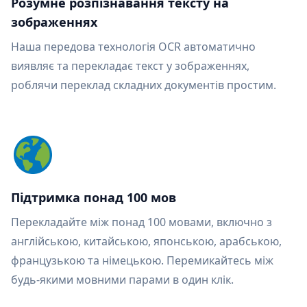
Розумне розпізнавання тексту на
зображеннях
Наша передова технологія OCR автоматично
виявляє та перекладає текст у зображеннях,
роблячи переклад складних документів простим.
Підтримка понад 100 мов
Перекладайте між понад 100 мовами, включно з
англійською, китайською, японською, арабською,
французькою та німецькою. Перемикайтесь між
будь-якими мовними парами в один клік.