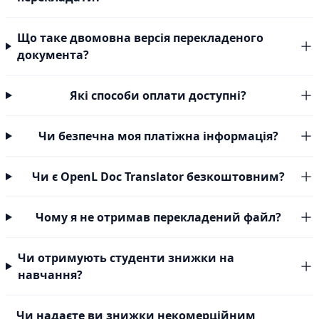
Що таке двомовна версія перекладеного
документа?
Які способи оплати доступні?
Чи безпечна моя платіжна інформація?
Чи є OpenL Doc Translator безкоштовним?
Чому я не отримав перекладений файл?
Чи отримують студенти знижки на
навчання?
Чи надаєте ви знижки некомерційним