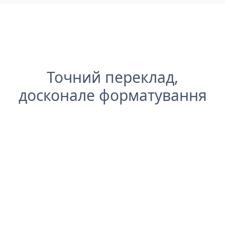
Точний переклад,
досконале форматування