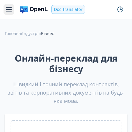
Doc Translator
Головна
›
Індустрії
›
Бізнес
Онлайн-переклад для
бізнесу
Швидкий і точний переклад контрактів,
звітів та корпоративних документів на будь-
яка мова.