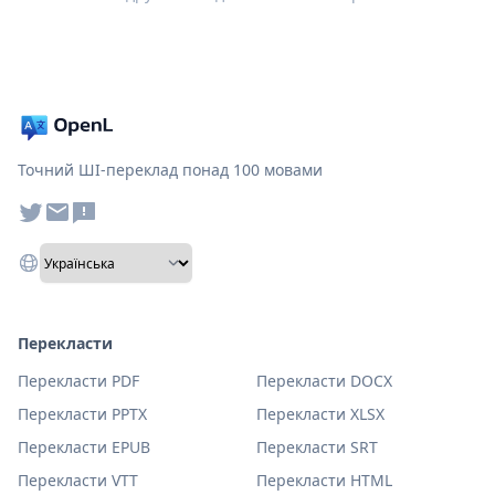
Точний ШІ-переклад понад 100 мовами
Перекласти
Перекласти PDF
Перекласти DOCX
Перекласти PPTX
Перекласти XLSX
Перекласти EPUB
Перекласти SRT
Перекласти VTT
Перекласти HTML