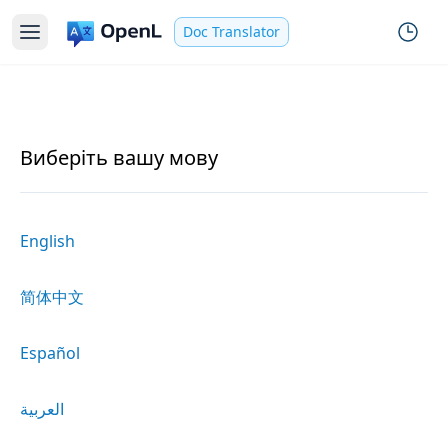
Doc Translator
Виберіть вашу мову
English
简体中文
Español
العربية