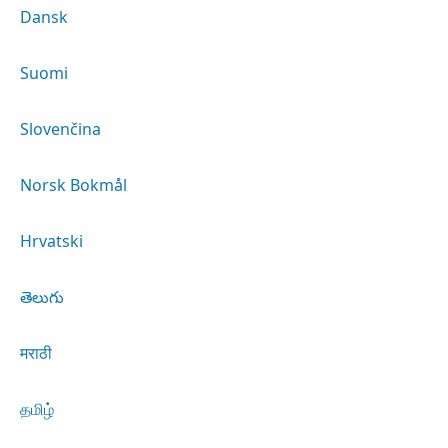
Dansk
Suomi
Slovenčina
Norsk Bokmål
Hrvatski
తెలుగు
मराठी
தமிழ்