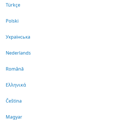
Türkçe
Polski
Українська
Nederlands
Română
Ελληνικά
Čeština
Magyar