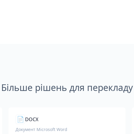
Більше рішень для перекладу
📄
DOCX
Документ Microsoft Word