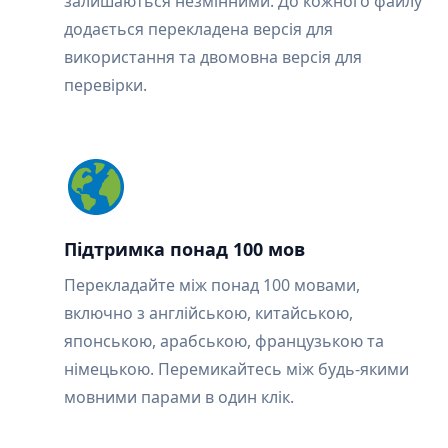
залишаються незмінними. До кожного файлу
додається перекладена версія для
використання та двомовна версія для
перевірки.
Підтримка понад 100 мов
Перекладайте між понад 100 мовами,
включно з англійською, китайською,
японською, арабською, французькою та
німецькою. Перемикайтесь між будь-якими
мовними парами в один клік.