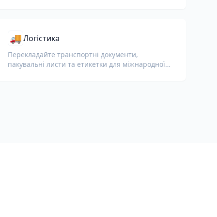
🚚
Логістика
Перекладайте транспортні документи,
пакувальні листи та етикетки для міжнародної
доставки та митного оформлення.