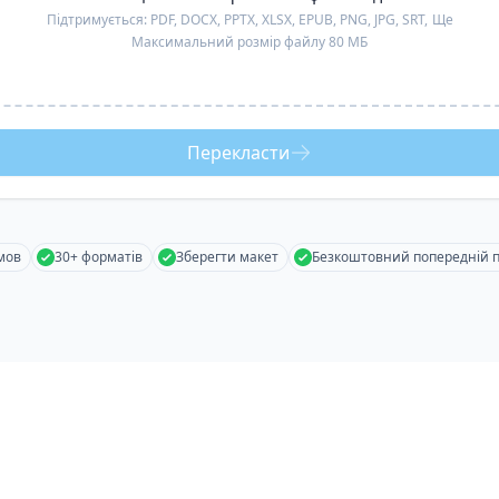
Підтримується:
PDF, DOCX, PPTX, XLSX, EPUB, PNG, JPG, SRT,
Ще
Максимальний розмір файлу 80 МБ
Перекласти
мов
30+ форматів
Зберегти макет
Безкоштовний попередній 