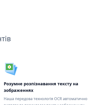
тів
Розумне розпізнавання тексту на
зображеннях
Наша передова технологія OCR автоматично