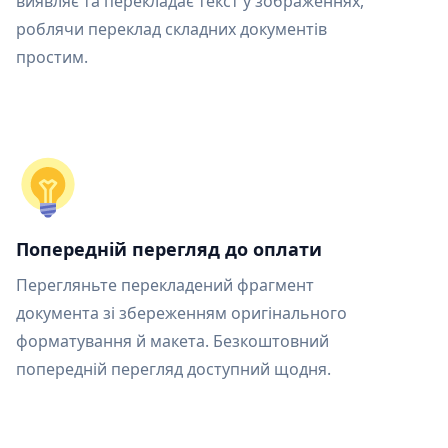
виявляє та перекладає текст у зображеннях,
роблячи переклад складних документів
простим.
Попередній перегляд до оплати
Перегляньте перекладений фрагмент
документа зі збереженням оригінального
форматування й макета. Безкоштовний
попередній перегляд доступний щодня.