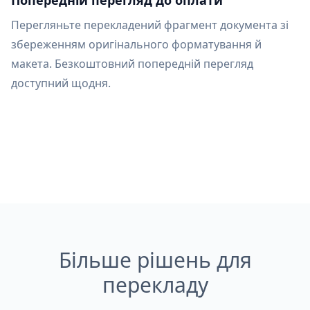
Попередній перегляд до оплати
Перегляньте перекладений фрагмент документа зі
збереженням оригінального форматування й
макета. Безкоштовний попередній перегляд
доступний щодня.
Більше рішень для
перекладу