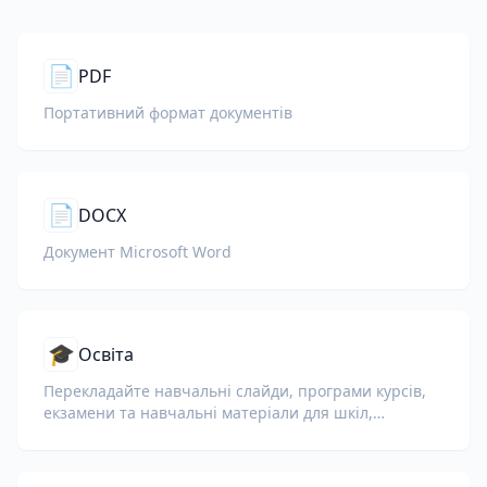
📄
PDF
Портативний формат документів
📄
DOCX
Документ Microsoft Word
🎓
Освіта
Перекладайте навчальні слайди, програми курсів,
екзамени та навчальні матеріали для шкіл,
університетів і корпоративних навчальних програм.