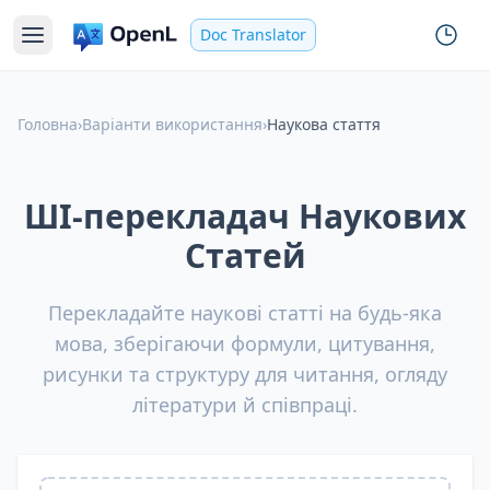
Doc Translator
Головна
›
Варіанти використання
›
Наукова стаття
ШІ-перекладач Наукових
Статей
Перекладайте наукові статті на будь-яка
мова, зберігаючи формули, цитування,
рисунки та структуру для читання, огляду
літератури й співпраці.