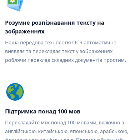
Розумне розпізнавання тексту на
зображеннях
Наша передова технологія OCR автоматично
виявляє та перекладає текст у зображеннях,
роблячи переклад складних документів простим.
Підтримка понад 100 мов
Перекладайте між понад 100 мовами, включно з
англійською, китайською, японською, арабською,