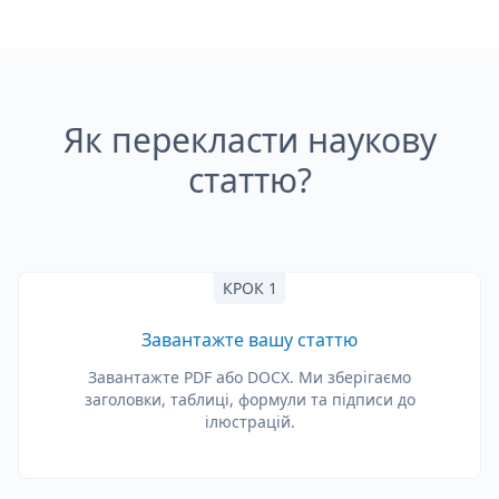
Як перекласти наукову
статтю?
КРОК 1
Завантажте вашу статтю
Завантажте PDF або DOCX. Ми зберігаємо
заголовки, таблиці, формули та підписи до
ілюстрацій.