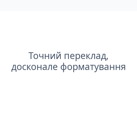
Точний переклад,
досконале форматування