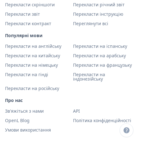
Перекласти скріншоти
Перекласти річний звіт
Перекласти звіт
Перекласти інструкцію
Перекласти контракт
Переглянути всі
Популярні мови
Перекласти на англійську
Перекласти на іспанську
Перекласти на китайську
Перекласти на арабську
Перекласти на німецьку
Перекласти на французьку
Перекласти на гінді
Перекласти на
індонезійську
Перекласти на російську
Про нас
Зв'яжіться з нами
API
OpenL Blog
Політика конфіденційності
Умови використання