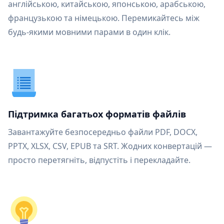
англійською, китайською, японською, арабською,
французькою та німецькою. Перемикайтесь між
будь-якими мовними парами в один клік.
Підтримка багатьох форматів файлів
Завантажуйте безпосередньо файли PDF, DOCX,
PPTX, XLSX, CSV, EPUB та SRT. Жодних конвертацій —
просто перетягніть, відпустіть і перекладайте.