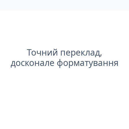
Точний переклад,
досконале форматування