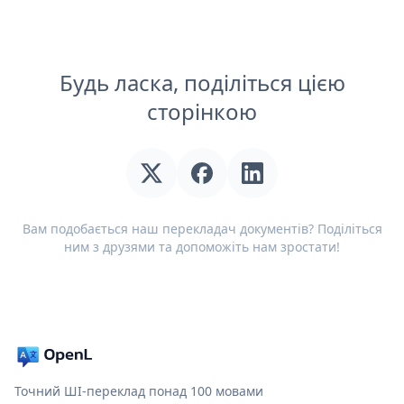
Будь ласка, поділіться цією
сторінкою
Вам подобається наш перекладач документів? Поділіться
ним з друзями та допоможіть нам зростати!
Точний ШІ-переклад понад 100 мовами