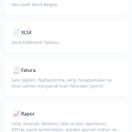
Microsoft Word Belgesi
📄
XLSX
Excel Elektronik Tablosu
🧾
Fatura
Satır öğeleri, fiyatlandırma, vergi hesaplamaları ve
ticari şartları koruyarak ticari faturaları çevirin.
📈
Rapor
Yıllık, finansal, denetim, tıbbi ve test raporlarını,
KPI'lar, uyum terminolojisi, gözden geçiren notları ve