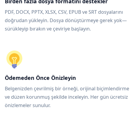
Birden fazla dosya formatını destekler
PDF, DOCX, PPTX, XLSX, CSV, EPUB ve SRT dosyalarını
doğrudan yükleyin. Dosya dönüştürmeye gerek yok—
sürükleyip bırakın ve çeviriye başlayın.
Ödemeden Önce Önizleyin
Belgenizden çevrilmiş bir örneği, orijinal biçimlendirme
ve düzen korunmuş şekilde inceleyin. Her gün ücretsiz
önizlemeler sunulur.