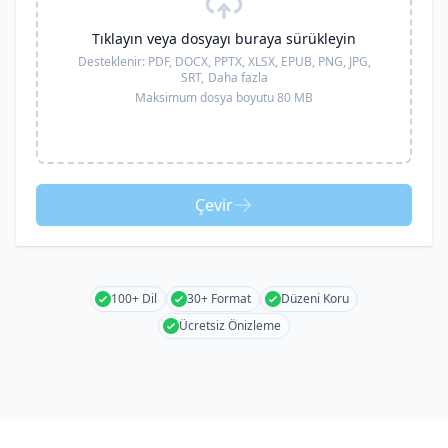
Tıklayın veya dosyayı buraya sürükleyin
Desteklenir:
PDF, DOCX, PPTX, XLSX, EPUB, PNG, JPG,
SRT,
Daha fazla
Maksimum dosya boyutu 80 MB
Çevir
100+ Dil
30+ Format
Düzeni Koru
Ücretsiz Önizleme