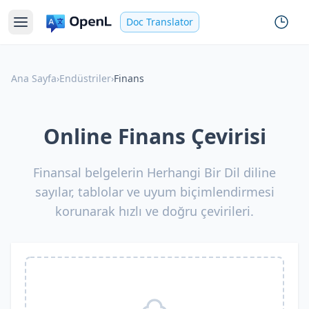
Doc Translator
Ana Sayfa
›
Endüstriler
›
Finans
Online Finans Çevirisi
Finansal belgelerin Herhangi Bir Dil diline
sayılar, tablolar ve uyum biçimlendirmesi
korunarak hızlı ve doğru çevirileri.