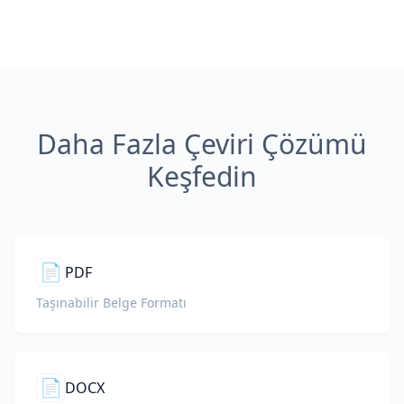
Daha Fazla Çeviri Çözümü
Keşfedin
📄
PDF
Taşınabilir Belge Formatı
📄
DOCX