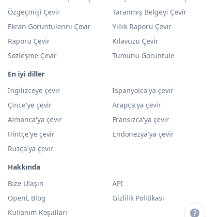
Özgeçmişi Çevir
Taranmış Belgeyi Çevir
Ekran Görüntülerini Çevir
Yıllık Raporu Çevir
Raporu Çevir
Kılavuzu Çevir
Sözleşme Çevir
Tümünü Görüntüle
En iyi diller
İngilizceye çevir
İspanyolca'ya çevir
Çince'ye çevir
Arapça'ya çevir
Almanca'ya çevir
Fransızca'ya çevir
Hintçe'ye çevir
Endonezya'ya çevir
Rusça'ya çevir
Hakkında
Bize Ulaşın
API
OpenL Blog
Gizlilik Politikası
Kullanım Koşulları