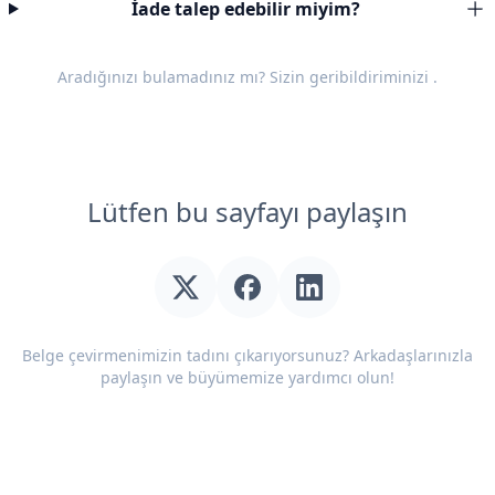
İade talep edebilir miyim?
Aradığınızı bulamadınız mı? Sizin
geribildiriminizi
.
Lütfen bu sayfayı paylaşın
Belge çevirmenimizin tadını çıkarıyorsunuz? Arkadaşlarınızla
paylaşın ve büyümemize yardımcı olun!