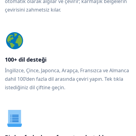
otomatik olarak algılar ve çevirir; karmaşık belgelerin
çevirisini zahmetsiz kılar.
100+ dil desteği
İngilizce, Çince, Japonca, Arapça, Fransızca ve Almanca
dahil 100’den fazla dil arasında çeviri yapın. Tek tıkla
istediğiniz dil çiftine geçin.