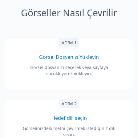
Görseller Nasıl Çevrilir
ADIM 1
Görsel Dosyanızı Yükleyin
Görsel dosyanızı seçerek veya sayfaya
sürükleyerek yükleyin.
ADIM 2
Hedef dili seçin
Görselinizdeki metni çevirmek istediğiniz dili
seçin.