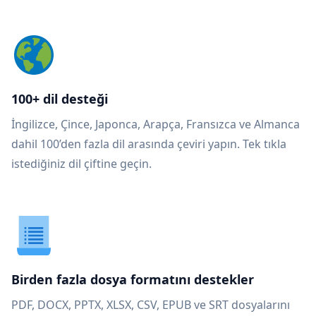
100+ dil desteği
İngilizce, Çince, Japonca, Arapça, Fransızca ve Almanca
dahil 100’den fazla dil arasında çeviri yapın. Tek tıkla
istediğiniz dil çiftine geçin.
Birden fazla dosya formatını destekler
PDF, DOCX, PPTX, XLSX, CSV, EPUB ve SRT dosyalarını