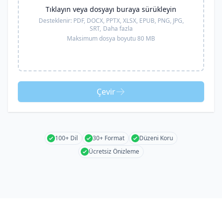
Tıklayın veya dosyayı buraya sürükleyin
Desteklenir:
PDF, DOCX, PPTX, XLSX, EPUB, PNG, JPG,
SRT,
Daha fazla
Maksimum dosya boyutu 80 MB
Çevir
100+ Dil
30+ Format
Düzeni Koru
Ücretsiz Önizleme