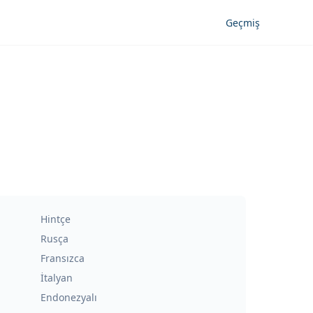
Geçmiş
Hintçe
Rusça
Fransızca
İtalyan
Endonezyalı