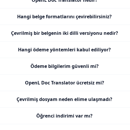
OpenL Doc Translator nedir?
Hangi belge formatlarını çevirebilirsiniz?
Çevrilmiş bir belgenin iki dilli versiyonu nedir?
Hangi ödeme yöntemleri kabul ediliyor?
Ödeme bilgilerim güvenli mi?
OpenL Doc Translator ücretsiz mi?
Çevrilmiş dosyam neden elime ulaşmadı?
Öğrenci indirimi var mı?