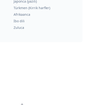
Japonca (yazılı)
Türkmen (Kirrik harfler)
Afrikaanca
İbo dili
Zuluca