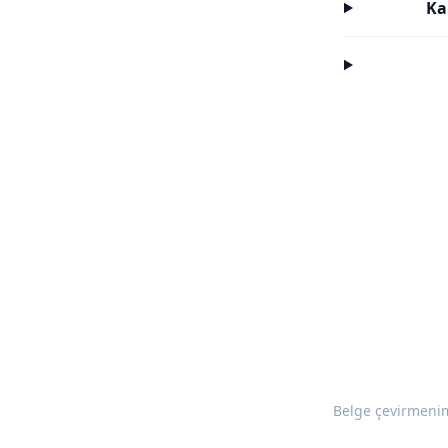
Ka
Belge çevirmenim