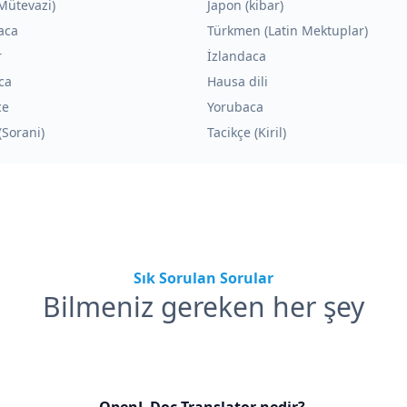
Mütevazi)
Japon (kibar)
aca
Türkmen (Latin Mektuplar)
r
İzlandaca
ca
Hausa dili
ce
Yorubaca
(Sorani)
Tacikçe (Kiril)
Sık Sorulan Sorular
Bilmeniz gereken her şey