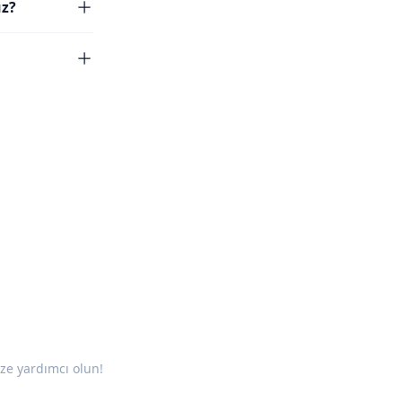
uz?
ze yardımcı olun!