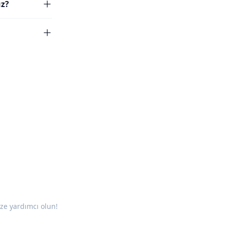
uz?
ze yardımcı olun!