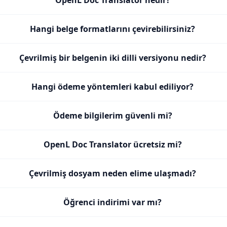
OpenL Doc Translator nedir?
Hangi belge formatlarını çevirebilirsiniz?
Çevrilmiş bir belgenin iki dilli versiyonu nedir?
Hangi ödeme yöntemleri kabul ediliyor?
Ödeme bilgilerim güvenli mi?
OpenL Doc Translator ücretsiz mi?
Çevrilmiş dosyam neden elime ulaşmadı?
Öğrenci indirimi var mı?