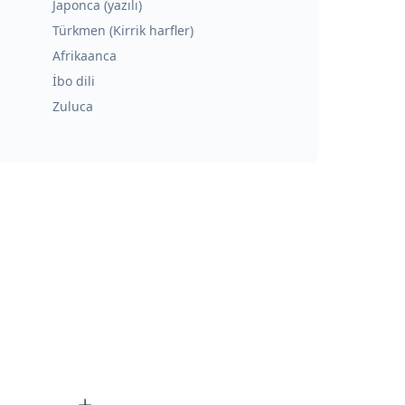
Japonca (yazılı)
Türkmen (Kirrik harfler)
Afrikaanca
İbo dili
Zuluca