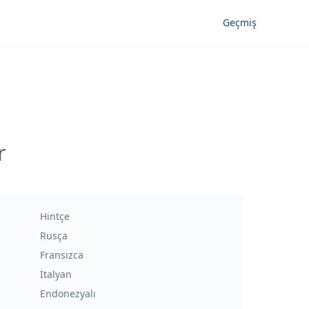
Geçmiş
r
Hintçe
Rusça
Fransızca
İtalyan
Endonezyalı