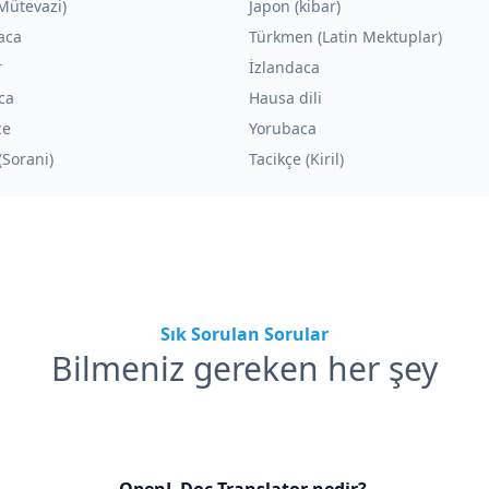
Mütevazi)
Japon (kibar)
aca
Türkmen (Latin Mektuplar)
r
İzlandaca
ca
Hausa dili
ce
Yorubaca
(Sorani)
Tacikçe (Kiril)
Sık Sorulan Sorular
Bilmeniz gereken her şey