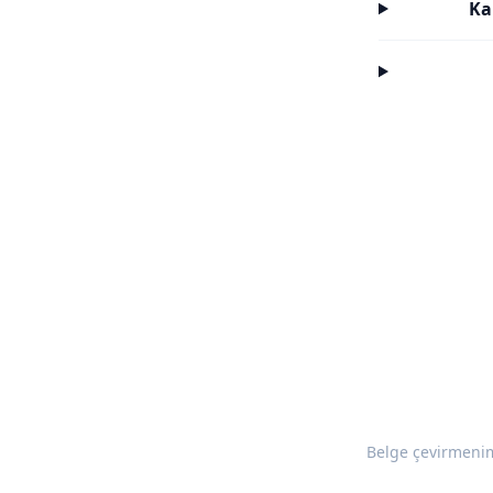
Ka
Belge çevirmenim