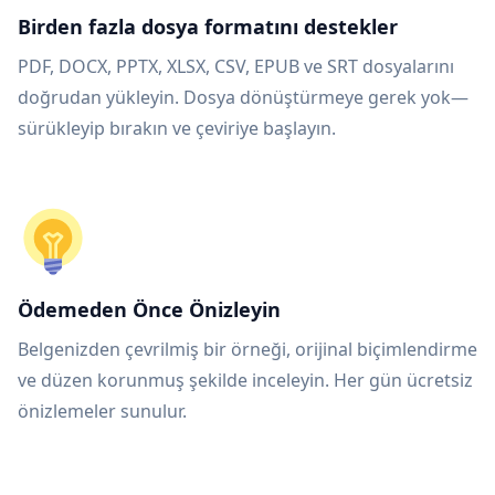
Birden fazla dosya formatını destekler
PDF, DOCX, PPTX, XLSX, CSV, EPUB ve SRT dosyalarını
doğrudan yükleyin. Dosya dönüştürmeye gerek yok—
sürükleyip bırakın ve çeviriye başlayın.
Ödemeden Önce Önizleyin
Belgenizden çevrilmiş bir örneği, orijinal biçimlendirme
ve düzen korunmuş şekilde inceleyin. Her gün ücretsiz
önizlemeler sunulur.