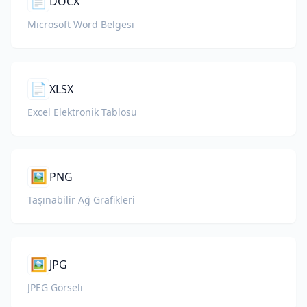
📄
DOCX
Microsoft Word Belgesi
📄
XLSX
Excel Elektronik Tablosu
🖼️
PNG
Taşınabilir Ağ Grafikleri
🖼️
JPG
JPEG Görseli