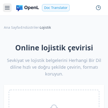
Doc Translator
Ana Sayfa
›
Endüstriler
›
Lojistik
Online lojistik çevirisi
Sevkiyat ve lojistik belgelerini Herhangi Bir Dil
diline hızlı ve doğru şekilde çevirin, formatı
koruyun.