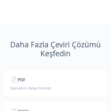
Daha Fazla Çeviri Çözümü
Keşfedin
📄
PDF
Taşınabilir Belge Formatı