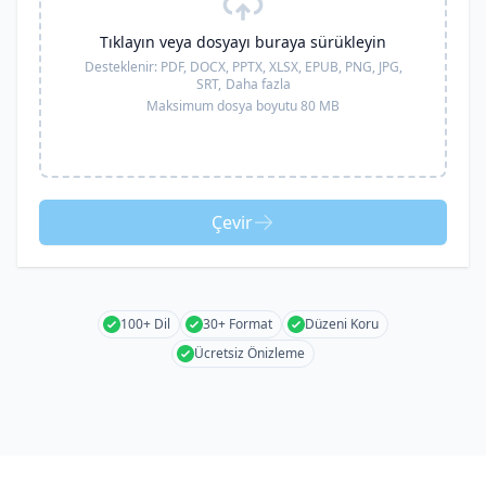
Tıklayın veya dosyayı buraya sürükleyin
Desteklenir:
PDF, DOCX, PPTX, XLSX, EPUB, PNG, JPG,
SRT,
Daha fazla
Maksimum dosya boyutu 80 MB
Çevir
100+ Dil
30+ Format
Düzeni Koru
Ücretsiz Önizleme