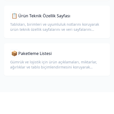
📋
Ürün Teknik Özellik Sayfası
Tabloları, birimleri ve uyumluluk notlarını koruyarak
ürün teknik özellik sayfalarını ve veri sayfalarını
çevirin.
📦
Paketleme Listesi
Gümrük ve lojistik için ürün açıklamaları, miktarlar,
ağırlıklar ve tablo biçimlendirmesini koruyarak
paketleme listelerini çevirin.