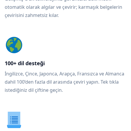
otomatik olarak algılar ve çevirir; karmaşık belgelerin
çevirisini zahmetsiz kılar.
100+ dil desteği
İngilizce, Çince, Japonca, Arapça, Fransızca ve Almanca
dahil 100’den fazla dil arasında çeviri yapın. Tek tıkla
istediğiniz dil çiftine geçin.