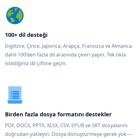
100+ dil desteği
İngilizce, Çince, Japonca, Arapça, Fransızca ve Almanca
dahil 100’den fazla dil arasında çeviri yapın. Tek tıkla
istediğiniz dil çiftine geçin.
Birden fazla dosya formatını destekler
PDF, DOCX, PPTX, XLSX, CSV, EPUB ve SRT dosyalarını
doğrudan yükleyin. Dosya dönüştürmeye gerek yok—