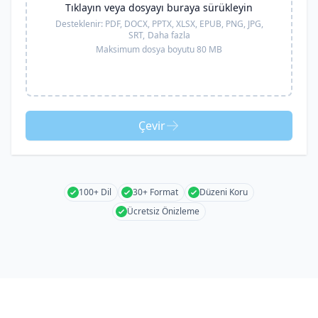
Tıklayın veya dosyayı buraya sürükleyin
Desteklenir:
PDF, DOCX, PPTX, XLSX, EPUB, PNG, JPG,
SRT,
Daha fazla
Maksimum dosya boyutu 80 MB
Çevir
100+ Dil
30+ Format
Düzeni Koru
Ücretsiz Önizleme