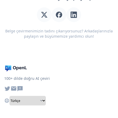
Belge çevirmenimizin tadını çıkarıyorsunuz? Arkadaşlarınızla
paylaşın ve büyümemize yardımcı olun!
100+ dilde doğru AI çeviri