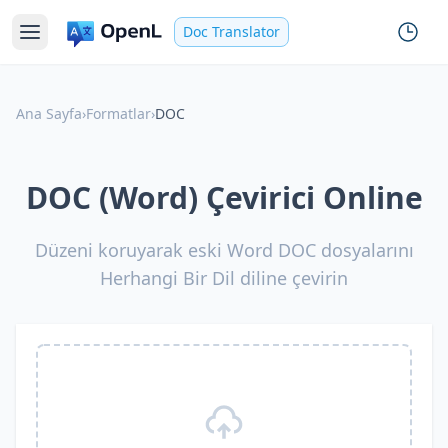
Doc Translator
Ana Sayfa
›
Formatlar
›
DOC
DOC (Word) Çevirici Online
Düzeni koruyarak eski Word DOC dosyalarını
Herhangi Bir Dil diline çevirin