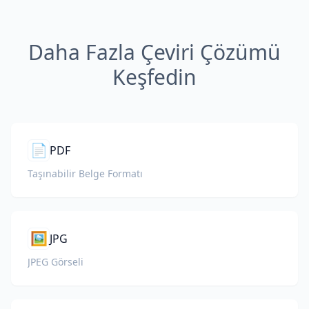
Daha Fazla Çeviri Çözümü
Keşfedin
📄
PDF
Taşınabilir Belge Formatı
🖼️
JPG
JPEG Görseli