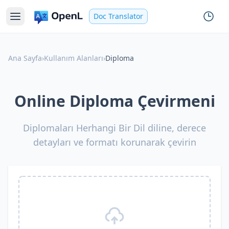
Doc Translator
Ana Sayfa
›
Kullanım Alanları
›
Diploma
Online Diploma Çevirmeni
Diplomaları Herhangi Bir Dil diline, derece
detayları ve formatı korunarak çevirin