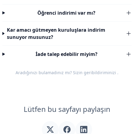
Öğrenci indirimi var mı?
Kar amacı gütmeyen kuruluşlara indirim
sunuyor musunuz?
İade talep edebilir miyim?
Aradığınızı bulamadınız mı? Sizin
geribildiriminizi
.
Lütfen bu sayfayı paylaşın