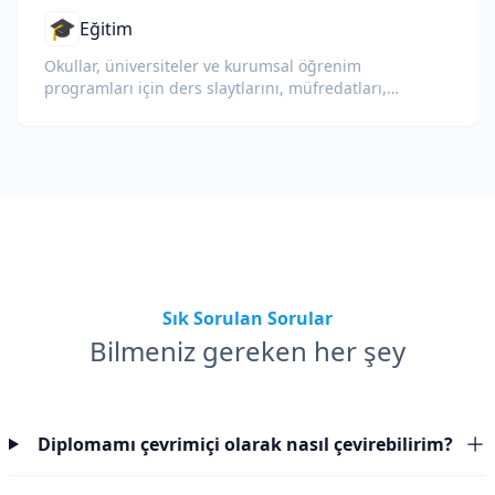
🎓
Eğitim
Okullar, üniversiteler ve kurumsal öğrenim
programları için ders slaytlarını, müfredatları,
sınavları ve eğitim materyallerini çevirin.
Sık Sorulan Sorular
Bilmeniz gereken her şey
Diplomamı çevrimiçi olarak nasıl çevirebilirim?