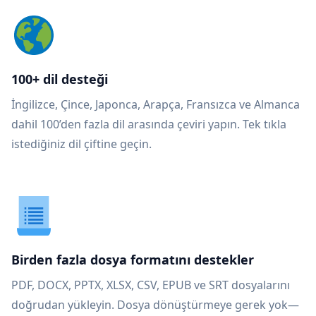
100+ dil desteği
İngilizce, Çince, Japonca, Arapça, Fransızca ve Almanca
dahil 100’den fazla dil arasında çeviri yapın. Tek tıkla
istediğiniz dil çiftine geçin.
Birden fazla dosya formatını destekler
PDF, DOCX, PPTX, XLSX, CSV, EPUB ve SRT dosyalarını
doğrudan yükleyin. Dosya dönüştürmeye gerek yok—