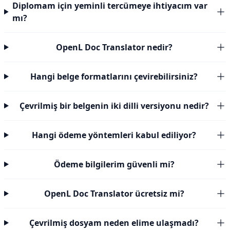
Diplomam için yeminli tercümeye ihtiyacım var
mı?
OpenL Doc Translator nedir?
Hangi belge formatlarını çevirebilirsiniz?
Çevrilmiş bir belgenin iki dilli versiyonu nedir?
Hangi ödeme yöntemleri kabul ediliyor?
Ödeme bilgilerim güvenli mi?
OpenL Doc Translator ücretsiz mi?
Çevrilmiş dosyam neden elime ulaşmadı?