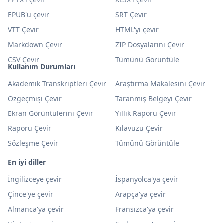
EPUB'u çevir
SRT Çevir
VTT Çevir
HTML'yi çevir
Markdown Çevir
ZIP Dosyalarını Çevir
CSV Çevir
Tümünü Görüntüle
Kullanım Durumları
Akademik Transkriptleri Çevir
Araştırma Makalesini Çevir
Özgeçmişi Çevir
Taranmış Belgeyi Çevir
Ekran Görüntülerini Çevir
Yıllık Raporu Çevir
Raporu Çevir
Kılavuzu Çevir
Sözleşme Çevir
Tümünü Görüntüle
En iyi diller
İngilizceye çevir
İspanyolca'ya çevir
Çince'ye çevir
Arapça'ya çevir
Almanca'ya çevir
Fransızca'ya çevir