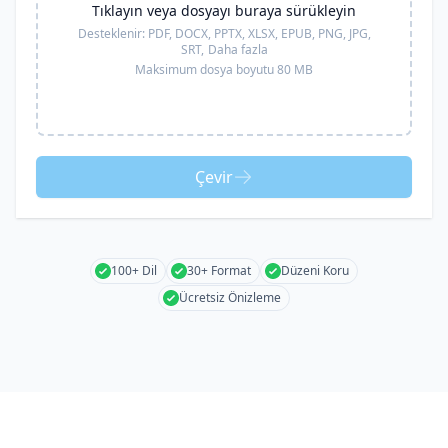
Tıklayın veya dosyayı buraya sürükleyin
Desteklenir:
PDF, DOCX, PPTX, XLSX, EPUB, PNG, JPG,
SRT,
Daha fazla
Maksimum dosya boyutu 80 MB
Çevir
100+ Dil
30+ Format
Düzeni Koru
Ücretsiz Önizleme