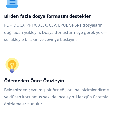
Birden fazla dosya formatını destekler
PDF, DOCX, PPTX, XLSX, CSV, EPUB ve SRT dosyalarını
doğrudan yükleyin. Dosya dönüştürmeye gerek yok—
sürükleyip bırakın ve çeviriye başlayın.
Ödemeden Önce Önizleyin
Belgenizden çevrilmiş bir örneği, orijinal biçimlendirme
ve düzen korunmuş şekilde inceleyin. Her gün ücretsiz
önizlemeler sunulur.