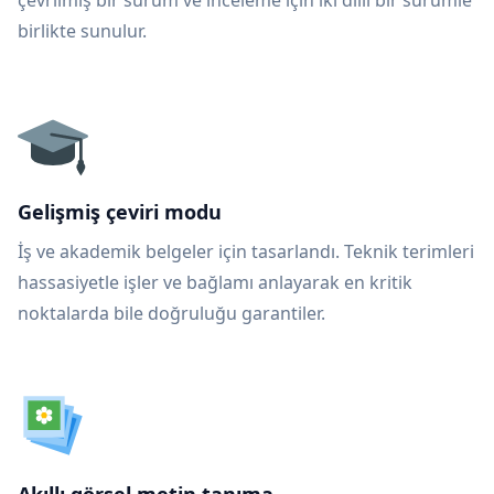
çevrilmiş bir sürüm ve inceleme için iki dilli bir sürümle
birlikte sunulur.
Gelişmiş çeviri modu
İş ve akademik belgeler için tasarlandı. Teknik terimleri
hassasiyetle işler ve bağlamı anlayarak en kritik
noktalarda bile doğruluğu garantiler.