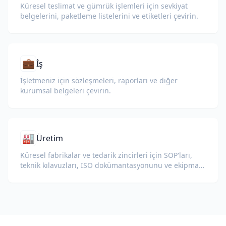
Küresel teslimat ve gümrük işlemleri için sevkiyat
belgelerini, paketleme listelerini ve etiketleri çevirin.
💼
İş
İşletmeniz için sözleşmeleri, raporları ve diğer
kurumsal belgeleri çevirin.
🏭
Üretim
Küresel fabrikalar ve tedarik zincirleri için SOP'ları,
teknik kılavuzları, ISO dokümantasyonunu ve ekipman
teknik özelliklerini çevirin.