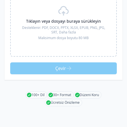
Tıklayın veya dosyayı buraya sürükleyin
Desteklenir:
PDF, DOCX, PPTX, XLSX, EPUB, PNG, JPG,
SRT,
Daha fazla
Maksimum dosya boyutu 80 MB
Çevir
100+ Dil
30+ Format
Düzeni Koru
Ücretsiz Önizleme