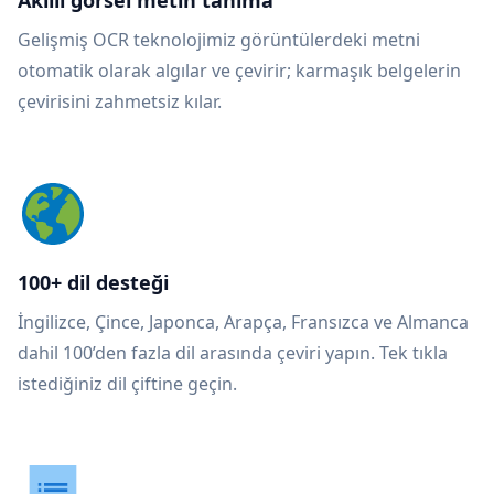
Akıllı görsel metin tanıma
Gelişmiş OCR teknolojimiz görüntülerdeki metni
otomatik olarak algılar ve çevirir; karmaşık belgelerin
çevirisini zahmetsiz kılar.
100+ dil desteği
İngilizce, Çince, Japonca, Arapça, Fransızca ve Almanca
dahil 100’den fazla dil arasında çeviri yapın. Tek tıkla
istediğiniz dil çiftine geçin.