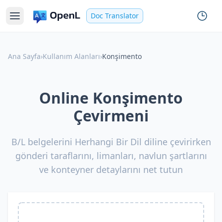
Doc Translator
Ana Sayfa
›
Kullanım Alanları
›
Konşimento
Online Konşimento
Çevirmeni
B/L belgelerini Herhangi Bir Dil diline çevirirken
gönderi taraflarını, limanları, navlun şartlarını
ve konteyner detaylarını net tutun