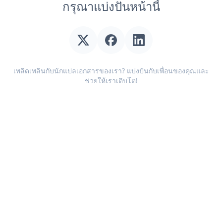
กรุณาแบ่งปันหน้านี้
เพลิดเพลินกับนักแปลเอกสารของเรา? แบ่งปันกับเพื่อนของคุณและ
ช่วยให้เราเติบโต!