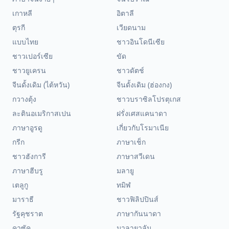
เกาหลี
อิตาลี
ตุรกี
เวียดนาม
แบบไทย
ชาวอินโดนีเซีย
ชาวเปอร์เซีย
ขัด
ชาวยูเครน
ชาวดัตช์
จีนดั้งเดิม (ไต้หวัน)
จีนดั้งเดิม (ฮ่องกง)
กวางตุ้ง
ชาวบราซิลโปรตุเกส
ละตินอเมริกาสเปน
ฝรั่งเศสแคนาดา
ภาษาอูรดู
เกี่ยวกับโรมาเนีย
กรีก
ภาษาเช็ก
ชาวฮังการี
ภาษาสวีเดน
ภาษาฮีบรู
มลายู
เตลูกู
ทมิฬ
มาราธี
ชาวฟิลิปปินส์
รัฐคุชราต
ภาษากันนาดา
คาซัค
มาลายาลัม