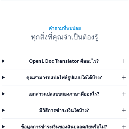
คำถามที่พบบ่อย
ทุกสิ่งที่คุณจำเป็นต้องรู้
OpenL Doc Translator คืออะไร?
คุณสามารถแปลไฟล์รูปแบบใดได้บ้าง?
เอกสารแปลแบบสองภาษาคืออะไร?
มีวิธีการชำระเงินใดบ้าง?
ข้อมูลการชำระเงินของฉันปลอดภัยหรือไม่?