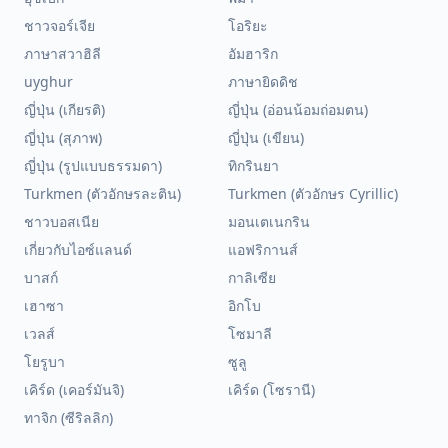
ชาวจอร์เจีย
โอริยะ
ภาษาสวาฮิลี
อัมฮาริก
uyghur
ภาษายิดดิช
ญี่ปุ่น (เกียรติ)
ญี่ปุ่น (อ่อนน้อมถ่อมตน)
ญี่ปุ่น (สุภาพ)
ญี่ปุ่น (เขียน)
ญี่ปุ่น (รูปแบบธรรมดา)
ทิกรินยา
Turkmen (ตัวอักษรละติน)
Turkmen (ตัวอักษร Cyrillic)
ชาวบอสเนีย
มอนเตเนกริน
เกี่ยวกับไอซ์แลนด์
แอฟริกานส์
บาสก์
กาลิเซีย
เฮาซา
อิกโบ
เวลส์
โซมาลี
โยรูบา
ซูลู
เคิร์ด (เคอร์มันจิ)
เคิร์ด (โซรานี)
ทาจิก (ซีริลลิก)