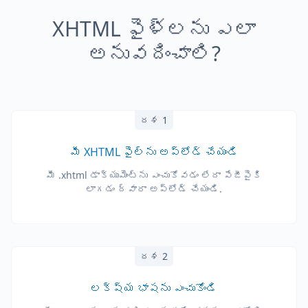
XHTML ఫైళ్లను ఎలా
అనువదించాలి?
దశ 1
మీ XHTML ఫైల్‌ను అప్‌లోడ్ చేయండి
మీ .xhtml డాక్యుమెంట్‌ను ఎంచుకోవడం లేదా పేజీపైకి
లాగడం ద్వారా అప్‌లోడ్ చేయండి.
దశ 2
లక్ష్య భాషను ఎంచుకోండి