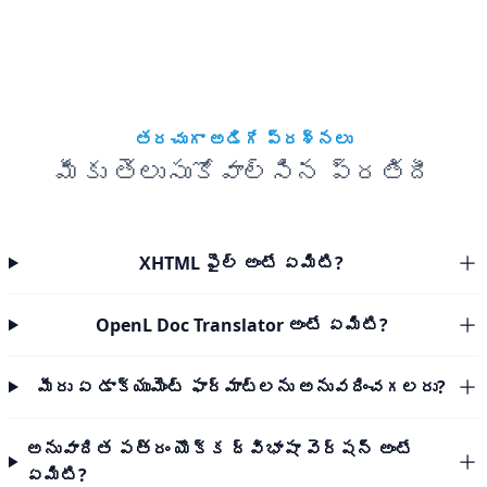
తరచుగా అడిగే ప్రశ్నలు
మీకు తెలుసుకోవాల్సిన ప్రతిదీ
XHTML ఫైల్ అంటే ఏమిటి?
OpenL Doc Translator అంటే ఏమిటి?
మీరు ఏ డాక్యుమెంట్ ఫార్మాట్‌లను అనువదించగలరు?
అనువాదిత పత్రం యొక్క ద్విభాషా వెర్షన్ అంటే
ఏమిటి?