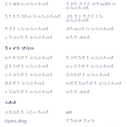
రెజ్యూమ్‌ను అనువదించండి
స్కాన్ చేసిన డాక్యుమెంట్‌ను
అనువదించండి
స్క్రీన్‌షాట్‌లను అనువదించండి
వార్షిక నివేదికను
అనువదించండి
నివేదికను అనువదించండి
మాన్యువల్‌ను అనువదించండి
ఒప్పందాన్ని అనువదించండి
అన్నీ చూడండి
ప్రధాన భాషలు
ఇంగ్లీష్‌లోకి అనువదించండి
స్పానిష్‌లోకి అనువదించండి
చైనీస్‌లోకి అనువదించండి
అరబిక్‌లోకి అనువదించండి
జర్మన్‌లోకి అనువదించండి
ఫ్రెంచ్‌లోకి అనువదించండి
హిందీలోకి అనువదించండి
ఇండోనేషియన్‌లోకి అనువదించండి
రష్యన్‌లోకి అనువదించండి
అన్నీ చూడండి
గురించి
మమ్మల్ని సంప్రదించండి
API
OpenL Blog
గోప్యతా విధానం