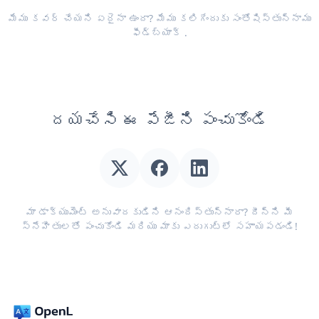
మేము కవర్ చేయని ఏదైనా ఉందా? మేము కలిగేందుకు సంతోషిస్తున్నాము
ఫీడ్‌బ్యాక్
.
దయచేసి ఈ పేజీని పంచుకోండి
మా డాక్యుమెంట్ అనువాదకుడిని ఆనందిస్తున్నారా? దీన్ని మీ
స్నేహితులతో పంచుకోండి మరియు మాకు ఎదుగుట్లో సహాయపడండి!