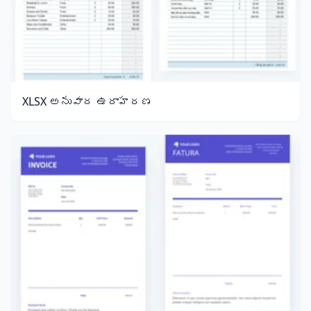
XLSX అనువాద ఉదాహరణ