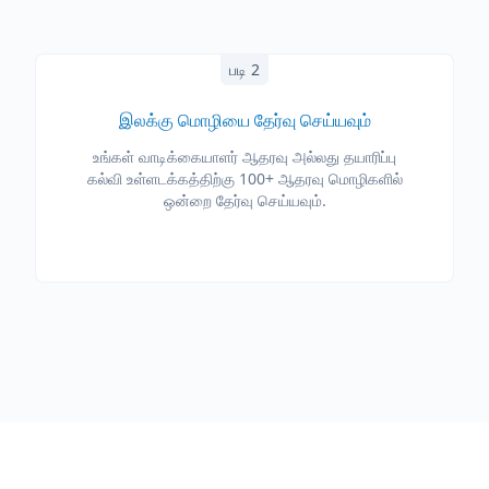
படி 2
இலக்கு மொழியை தேர்வு செய்யவும்
உங்கள் வாடிக்கையாளர் ஆதரவு அல்லது தயாரிப்பு
கல்வி உள்ளடக்கத்திற்கு 100+ ஆதரவு மொழிகளில்
ஒன்றை தேர்வு செய்யவும்.