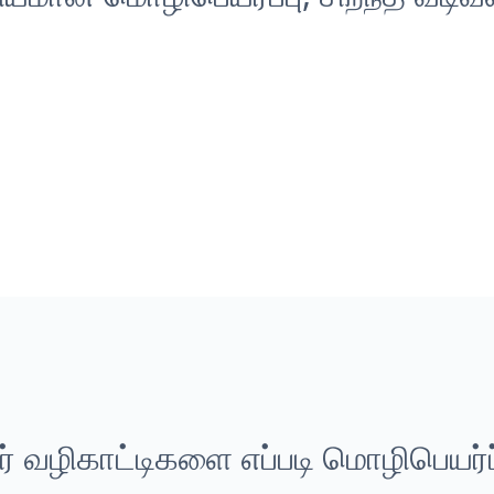
் வழிகாட்டிகளை எப்படி மொழிபெயர்ப