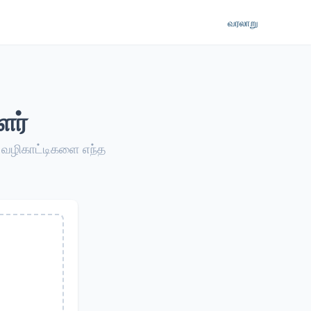
வரலாறு
ளர்
வழிகாட்டிகளை எந்த