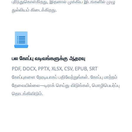
புரிந்துகொள்கிறது, இதனால் முக்கிய இடங்களில் முழு
துல்லியம் கிடைக்கிறது.
பல கோப்பு வடிவங்களுக்கு ஆதரவு
PDF, DOCX, PPTX, XLSX, CSV, EPUB, SRT
கோப்புகளை நேரடியாகப் பதிவேற்றுங்கள். கோப்பு மாற்றம்
தேவையில்லை—டிராக் செய்து விடுங்கள், மொழிபெயர்ப்பு
தொடங்கிவிடும்.