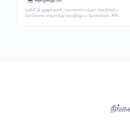
குறியீட்டு துணுக்குகள், வடிவமைப்பு மற்றும் தொழில்நுட்ப
சொற்களை பாதுகாத்து தொழில்நுட்ப ஆவணங்கள், API
குறிப்பு, வெள்ளைபத்திரங்கள் மற்றும் டெவலப்பர்
வழிகாட்டிகளை மொழிபெயர்க்கவும்.
நீங்