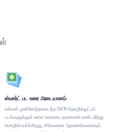
ள்
ஸ்மார்ட் பட உரை அடையாளம்
எங்கள் முன்னேற்றமடைந்த OCR தொழில்நுட்பம்
படங்களுக்குள் உள்ள உரையை தானாகக் கண்டறிந்து
மொழிபெயர்க்கிறது, சிக்கலான ஆவணங்களையும்