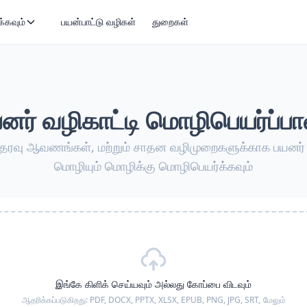
்கவும்
பயன்பாட்டு வழிகள்
துறைகள்
னர் வழிகாட்டி மொழிபெயர்ப்பா
தரவு ஆவணங்கள், மற்றும் சாதன வழிமுறைகளுக்காக பயனர் 
மொழியும் மொழிக்கு மொழிபெயர்க்கவும்
இங்கே கிளிக் செய்யவும் அல்லது கோப்பை விடவும்
ஆதரிக்கப்படுகிறது:
PDF, DOCX, PPTX, XLSX, EPUB, PNG, JPG, SRT,
மேலும்