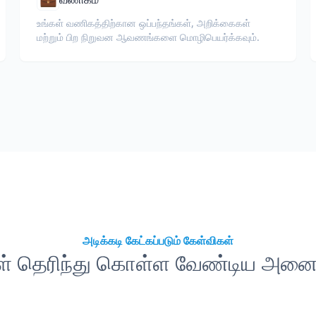
உங்கள் வணிகத்திற்கான ஒப்பந்தங்கள், அறிக்கைகள்
மற்றும் பிற நிறுவன ஆவணங்களை மொழிபெயர்க்கவும்.
அடிக்கடி கேட்கப்படும் கேள்விகள்
கள் தெரிந்து கொள்ள வேண்டிய அனைத