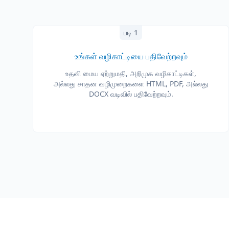
படி 1
உங்கள் வழிகாட்டியை பதிவேற்றவும்
உதவி மைய ஏற்றுமதி, அறிமுக வழிகாட்டிகள்,
அல்லது சாதன வழிமுறைகளை HTML, PDF, அல்லது
DOCX வடிவில் பதிவேற்றவும்.