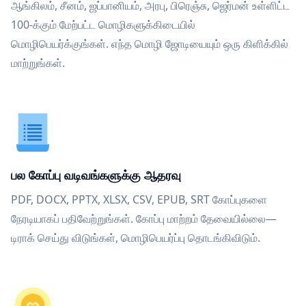
ஆங்கிலம், சீனம், ஜப்பானியம், அரபு, பிரெஞ்சு, ஜெர்மன் உள்ளிட்ட
100-க்கும் மேற்பட்ட மொழிகளுக்கிடையில்
மொழிபெயர்க்குங்கள். எந்த மொழி ஜோடியையும் ஒரு கிளிக்கில்
மாற்றுங்கள்.
பல கோப்பு வடிவங்களுக்கு ஆதரவு
PDF, DOCX, PPTX, XLSX, CSV, EPUB, SRT கோப்புகளை
நேரடியாகப் பதிவேற்றுங்கள். கோப்பு மாற்றம் தேவையில்லை—
டிராக் செய்து விடுங்கள், மொழிபெயர்ப்பு தொடங்கிவிடும்.