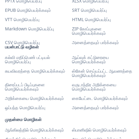
PPTX மொழிபெயர்ப்பு
XLSX மொழிபெயர்ப்பு
EPUB மொழிபெயர்க்கவும்
SRT மொழிபெயர்ப்பு
VTT மொழிபெயர்ப்பு
HTML மொழிபெயர்ப்பு
Markdown மொழிபெயர்ப்பு
ZIP கோப்புகளை
மொழிபெயர்க்கவும்
CSV மொழிபெயர்ப்பு
அனைத்தையும் பார்க்கவும்
பயன்பாட்டு வழிகள்
கல்வி மதிப்பெண் பட்டியல்
ஆய்வுக் கட்டுரையை
மொழிபெயர்ப்பு
மொழிபெயர்க்கவும்
சுயவிவரத்தை மொழிபெயர்க்கவும்
ஸ்கேன் செய்யப்பட்ட ஆவணத்தை
மொழிபெயர்க்கவும்
திரைப்படப் பிடிப்புகளை
வருடாந்திர அறிக்கையை
மொழிபெயர்க்கவும்
மொழிபெயர்க்கவும்
அறிக்கையை மொழிபெயர்க்கவும்
கையேட்டை மொழிபெயர்க்கவும்
ஒப்பந்த மொழிபெயர்ப்பு
அனைத்தையும் பார்க்கவும்
முதன்மை மொழிகள்
ஆங்கிலத்தில் மொழிபெயர்க்கவும்
ஸ்பானிஷில் மொழிபெயர்க்கவும்