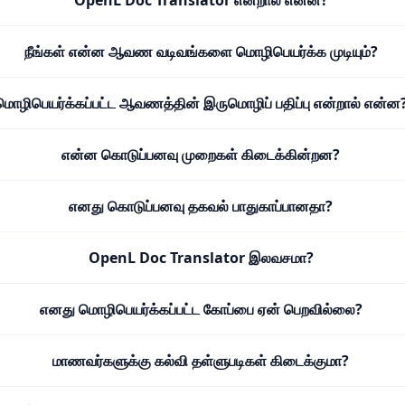
OpenL Doc Translator என்றால் என்ன?
நீங்கள் என்ன ஆவண வடிவங்களை மொழிபெயர்க்க முடியும்?
மொழிபெயர்க்கப்பட்ட ஆவணத்தின் இருமொழிப் பதிப்பு என்றால் என்ன
என்ன கொடுப்பனவு முறைகள் கிடைக்கின்றன?
எனது கொடுப்பனவு தகவல் பாதுகாப்பானதா?
OpenL Doc Translator இலவசமா?
எனது மொழிபெயர்க்கப்பட்ட கோப்பை ஏன் பெறவில்லை?
மாணவர்களுக்கு கல்வி தள்ளுபடிகள் கிடைக்குமா?