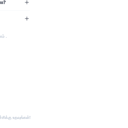
ளா?
ோம்
.
சிக்கு உதவுங்கள்!