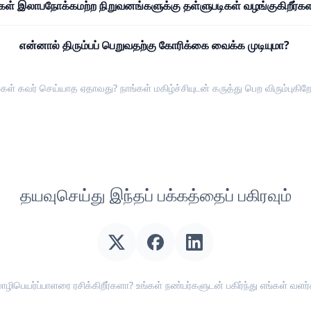
்கள் இலாபநோக்கமற்ற நிறுவனங்களுக்கு தள்ளுபடிகள் வழங்குகிறீர்க
என்னால் திரும்பப் பெறுவதற்கு கோரிக்கை வைக்க முடியுமா?
்கள் கவர் செய்யாத ஏதாவது? நாங்கள் மகிழ்ச்சியுடன்
கருத்து பெற விரும்புகிற
தயவுசெய்து இந்தப் பக்கத்தைப் பகிரவும்
ெயர்ப்பாளரை ரசிக்கிறீர்களா? உங்கள் நண்பர்களுடன் பகிர்ந்து எங்கள் வளர்ச்