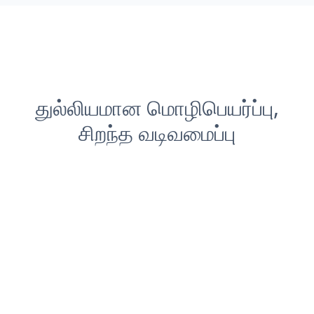
துல்லியமான மொழிபெயர்ப்பு,
சிறந்த வடிவமைப்பு