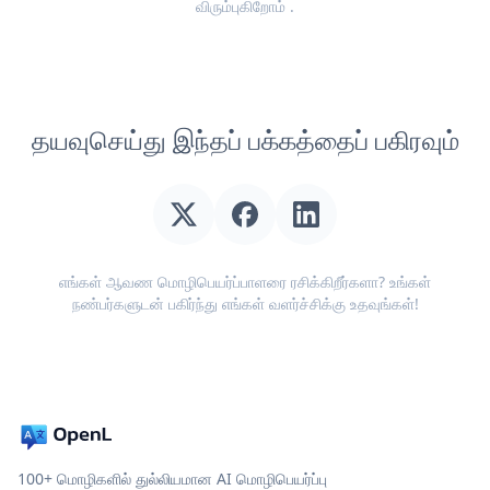
விரும்புகிறோம்
.
தயவுசெய்து இந்தப் பக்கத்தைப் பகிரவும்
எங்கள் ஆவண மொழிபெயர்ப்பாளரை ரசிக்கிறீர்களா? உங்கள்
நண்பர்களுடன் பகிர்ந்து எங்கள் வளர்ச்சிக்கு உதவுங்கள்!
100+ மொழிகளில் துல்லியமான AI மொழிபெயர்ப்பு