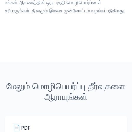
உங்கள் ஆவணத்தின் ஒரு பகுதி மொழிபெயர்ப்பைச்
சரிபாருங்கள். தினமும் இலவச முன்னோட்டம் வழங்கப்படுகிறது.
மேலும் மொழிபெயர்ப்பு தீர்வுகளை
ஆராயுங்கள்
📄
PDF