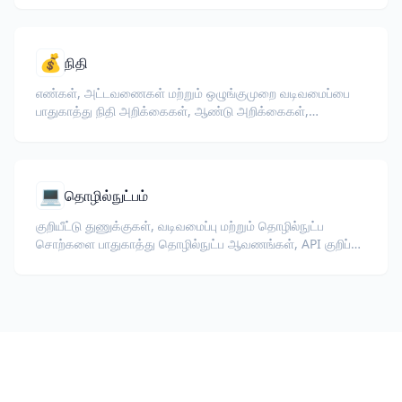
💰
நிதி
எண்கள், அட்டவணைகள் மற்றும் ஒழுங்குமுறை வடிவமைப்பை
பாதுகாத்து நிதி அறிக்கைகள், ஆண்டு அறிக்கைகள்,
முதலீட்டாளர் ஆவணங்கள் மற்றும் ஒழுங்குமுறை தாக்கல்களை
மொழிபெயர்க்கவும்.
💻
தொழில்நுட்பம்
குறியீட்டு துணுக்குகள், வடிவமைப்பு மற்றும் தொழில்நுட்ப
சொற்களை பாதுகாத்து தொழில்நுட்ப ஆவணங்கள், API குறிப்பு,
வெள்ளைபத்திரங்கள் மற்றும் டெவலப்பர் வழிகாட்டிகளை
மொழிபெயர்க்கவும்.