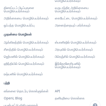
மொழிபெயர்க்கவும்
திரைப்படப் பிடிப்புகளை
வருடாந்திர அறிக்கையை
மொழிபெயர்க்கவும்
மொழிபெயர்க்கவும்
அறிக்கையை மொழிபெயர்க்கவும்
கையேட்டை மொழிபெயர்க்கவும்
ஒப்பந்த மொழிபெயர்ப்பு
அனைத்தையும் பார்க்கவும்
முதன்மை மொழிகள்
ஆங்கிலத்தில் மொழிபெயர்க்கவும்
ஸ்பானிஷில் மொழிபெயர்க்கவும்
சீனத்தில் மொழிபெயர்க்கவும்
அரபுவில் மொழிபெயர்க்கவும்
ஜெர்மனில் மொழிபெயர்க்கவும்
பிரெஞ்சில் மொழிபெயர்க்கவும்
ஹிந்தியில் மொழிபெயர்க்கவும்
இந்தோனேசியனில்
மொழிபெயர்க்கவும்
ரஷ்யனில் மொழிபெயர்க்கவும்
பற்றி
எங்களை தொடர்பு கொள்ளுங்கள்
API
OpenL Blog
தனியுரிமை கொள்கை
பயன்பாட்டு விதிமுறைகள்