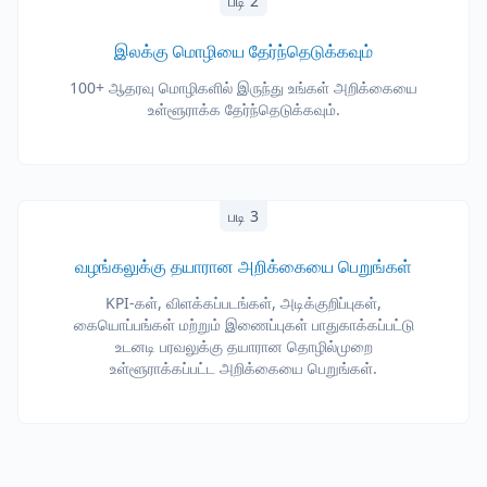
படி 2
இலக்கு மொழியை தேர்ந்தெடுக்கவும்
100+ ஆதரவு மொழிகளில் இருந்து உங்கள் அறிக்கையை
உள்ளூராக்க தேர்ந்தெடுக்கவும்.
படி 3
வழங்கலுக்கு தயாரான அறிக்கையை பெறுங்கள்
KPI-கள், விளக்கப்படங்கள், அடிக்குறிப்புகள்,
கையொப்பங்கள் மற்றும் இணைப்புகள் பாதுகாக்கப்பட்டு
உடனடி பரவலுக்கு தயாரான தொழில்முறை
உள்ளூராக்கப்பட்ட அறிக்கையை பெறுங்கள்.