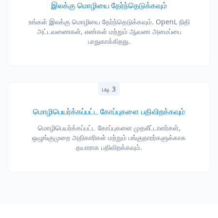
இலக்கு மொழியை தேர்ந்தெடுக்கவும்
உங்கள் இலக்கு மொழியை தேர்ந்தெடுக்கவும். OpenL நிதி
அட்டவணைகள், எண்கள் மற்றும் ஆவண அமைப்பை
பாதுகாக்கிறது.
படி 3
மொழிபெயர்க்கப்பட்ட கோப்புகளை பதிவிறக்கவும்
மொழிபெயர்க்கப்பட்ட கோப்புகளை முதலீட்டாளர்கள்,
ஒழுங்குமுறை அதிகாரிகள் மற்றும் பங்குதாரர்களுக்காக
தயாராக பதிவிறக்கவும்.