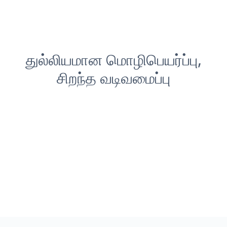
துல்லியமான மொழிபெயர்ப்பு,
சிறந்த வடிவமைப்பு