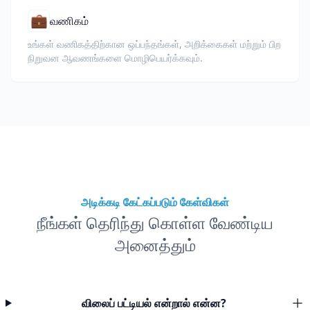
💼
வணிகம்
உங்கள் வணிகத்திற்கான ஒப்பந்தங்கள், அறிக்கைகள் மற்றும் பிற
நிறுவன ஆவணங்களை மொழிபெயர்க்கவும்.
அடிக்கடி கேட்கப்படும் கேள்விகள்
நீங்கள் தெரிந்து கொள்ள வேண்டிய
அனைத்தும்
விலைப் பட்டியல் என்றால் என்ன?