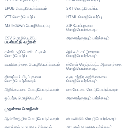
EPUB மொழிபெயர்க்கவும்
SRT மொழிபெயர்ப்பு
VTT மொழிபெயர்ப்பு
HTML மொழிபெயர்ப்பு
Markdown மொழிபெயர்ப்பு
ZIP கோப்புகளை
மொழிபெயர்க்கவும்
CSV மொழிபெயர்ப்பு
அனைத்தையும் பார்க்கவும்
பயன்பாட்டு வழிகள்
கல்வி மதிப்பெண் பட்டியல்
ஆய்வுக் கட்டுரையை
மொழிபெயர்ப்பு
மொழிபெயர்க்கவும்
சுயவிவரத்தை மொழிபெயர்க்கவும்
ஸ்கேன் செய்யப்பட்ட ஆவணத்தை
மொழிபெயர்க்கவும்
திரைப்படப் பிடிப்புகளை
வருடாந்திர அறிக்கையை
மொழிபெயர்க்கவும்
மொழிபெயர்க்கவும்
அறிக்கையை மொழிபெயர்க்கவும்
கையேட்டை மொழிபெயர்க்கவும்
ஒப்பந்த மொழிபெயர்ப்பு
அனைத்தையும் பார்க்கவும்
முதன்மை மொழிகள்
ஆங்கிலத்தில் மொழிபெயர்க்கவும்
ஸ்பானிஷில் மொழிபெயர்க்கவும்
சீனத்தில் மொழிபெயர்க்கவும்
அரபுவில் மொழிபெயர்க்கவும்