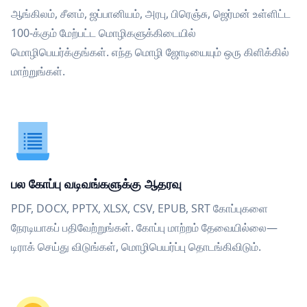
ஆங்கிலம், சீனம், ஜப்பானியம், அரபு, பிரெஞ்சு, ஜெர்மன் உள்ளிட்ட
100-க்கும் மேற்பட்ட மொழிகளுக்கிடையில்
மொழிபெயர்க்குங்கள். எந்த மொழி ஜோடியையும் ஒரு கிளிக்கில்
மாற்றுங்கள்.
பல கோப்பு வடிவங்களுக்கு ஆதரவு
PDF, DOCX, PPTX, XLSX, CSV, EPUB, SRT கோப்புகளை
நேரடியாகப் பதிவேற்றுங்கள். கோப்பு மாற்றம் தேவையில்லை—
டிராக் செய்து விடுங்கள், மொழிபெயர்ப்பு தொடங்கிவிடும்.