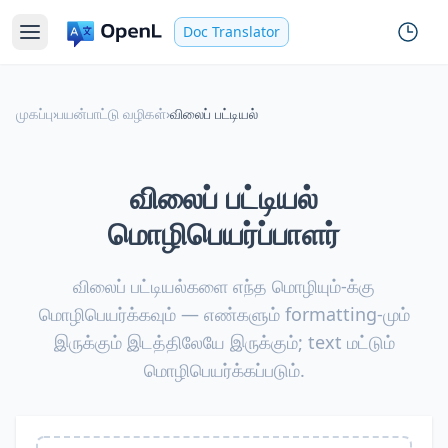
Doc Translator
முகப்பு
›
பயன்பாட்டு வழிகள்
›
விலைப் பட்டியல்
விலைப் பட்டியல்
மொழிபெயர்ப்பாளர்
விலைப் பட்டியல்களை எந்த மொழியும்-க்கு
மொழிபெயர்க்கவும் — எண்களும் formatting-மும்
இருக்கும் இடத்திலேயே இருக்கும்; text மட்டும்
மொழிபெயர்க்கப்படும்.