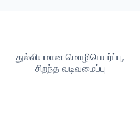
துல்லியமான மொழிபெயர்ப்பு,
சிறந்த வடிவமைப்பு