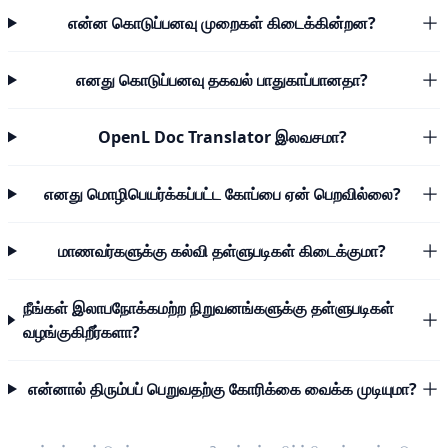
என்ன கொடுப்பனவு முறைகள் கிடைக்கின்றன?
எனது கொடுப்பனவு தகவல் பாதுகாப்பானதா?
OpenL Doc Translator இலவசமா?
எனது மொழிபெயர்க்கப்பட்ட கோப்பை ஏன் பெறவில்லை?
மாணவர்களுக்கு கல்வி தள்ளுபடிகள் கிடைக்குமா?
நீங்கள் இலாபநோக்கமற்ற நிறுவனங்களுக்கு தள்ளுபடிகள்
வழங்குகிறீர்களா?
என்னால் திரும்பப் பெறுவதற்கு கோரிக்கை வைக்க முடியுமா?