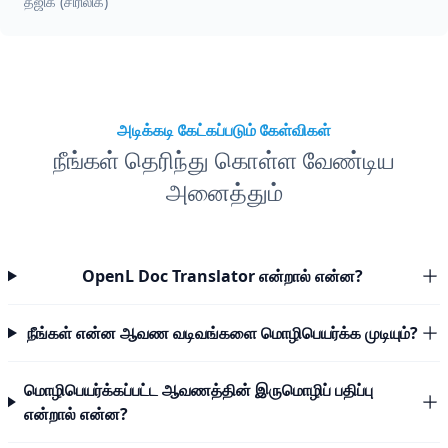
தஜிக் (சிரிலிக்)
அடிக்கடி கேட்கப்படும் கேள்விகள்
நீங்கள் தெரிந்து கொள்ள வேண்டிய
அனைத்தும்
OpenL Doc Translator என்றால் என்ன?
நீங்கள் என்ன ஆவண வடிவங்களை மொழிபெயர்க்க முடியும்?
மொழிபெயர்க்கப்பட்ட ஆவணத்தின் இருமொழிப் பதிப்பு
என்றால் என்ன?