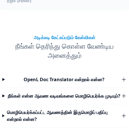
தஜிக் (சிரிலிக்)
அடிக்கடி கேட்கப்படும் கேள்விகள்
நீங்கள் தெரிந்து கொள்ள வேண்டிய
அனைத்தும்
OpenL Doc Translator என்றால் என்ன?
நீங்கள் என்ன ஆவண வடிவங்களை மொழிபெயர்க்க முடியும்?
மொழிபெயர்க்கப்பட்ட ஆவணத்தின் இருமொழிப் பதிப்பு
என்றால் என்ன?