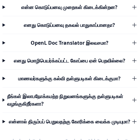
என்ன கொடுப்பனவு முறைகள் கிடைக்கின்றன?
எனது கொடுப்பனவு தகவல் பாதுகாப்பானதா?
OpenL Doc Translator இலவசமா?
எனது மொழிபெயர்க்கப்பட்ட கோப்பை ஏன் பெறவில்லை?
மாணவர்களுக்கு கல்வி தள்ளுபடிகள் கிடைக்குமா?
நீங்கள் இலாபநோக்கமற்ற நிறுவனங்களுக்கு தள்ளுபடிகள்
வழங்குகிறீர்களா?
என்னால் திரும்பப் பெறுவதற்கு கோரிக்கை வைக்க முடியுமா?