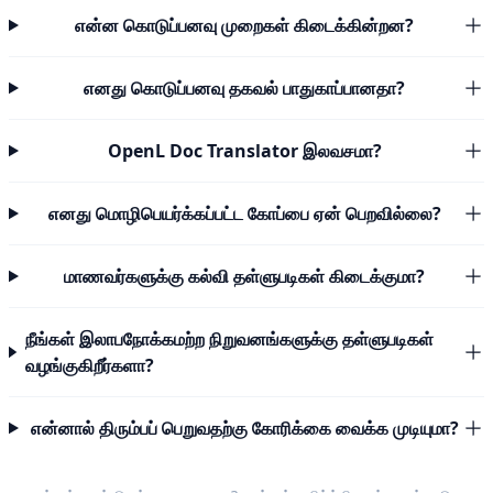
என்ன கொடுப்பனவு முறைகள் கிடைக்கின்றன?
எனது கொடுப்பனவு தகவல் பாதுகாப்பானதா?
OpenL Doc Translator இலவசமா?
எனது மொழிபெயர்க்கப்பட்ட கோப்பை ஏன் பெறவில்லை?
மாணவர்களுக்கு கல்வி தள்ளுபடிகள் கிடைக்குமா?
நீங்கள் இலாபநோக்கமற்ற நிறுவனங்களுக்கு தள்ளுபடிகள்
வழங்குகிறீர்களா?
என்னால் திரும்பப் பெறுவதற்கு கோரிக்கை வைக்க முடியுமா?