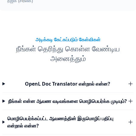
தஜிக் (சிரிலிக்)
அடிக்கடி கேட்கப்படும் கேள்விகள்
நீங்கள் தெரிந்து கொள்ள வேண்டிய
அனைத்தும்
OpenL Doc Translator என்றால் என்ன?
நீங்கள் என்ன ஆவண வடிவங்களை மொழிபெயர்க்க முடியும்?
மொழிபெயர்க்கப்பட்ட ஆவணத்தின் இருமொழிப் பதிப்பு
என்றால் என்ன?