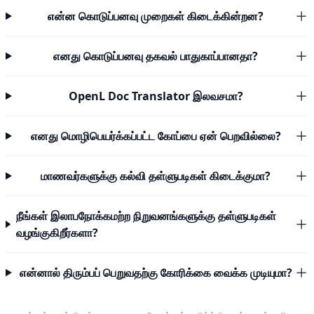
என்ன கொடுப்பனவு முறைகள் கிடைக்கின்றன?
எனது கொடுப்பனவு தகவல் பாதுகாப்பானதா?
OpenL Doc Translator இலவசமா?
எனது மொழிபெயர்க்கப்பட்ட கோப்பை ஏன் பெறவில்லை?
மாணவர்களுக்கு கல்வி தள்ளுபடிகள் கிடைக்குமா?
நீங்கள் இலாபநோக்கமற்ற நிறுவனங்களுக்கு தள்ளுபடிகள்
வழங்குகிறீர்களா?
என்னால் திரும்பப் பெறுவதற்கு கோரிக்கை வைக்க முடியுமா?