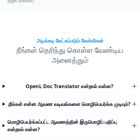
தஜிக் (சிரிலிக்)
அடிக்கடி கேட்கப்படும் கேள்விகள்
நீங்கள் தெரிந்து கொள்ள வேண்டிய
அனைத்தும்
OpenL Doc Translator என்றால் என்ன?
நீங்கள் என்ன ஆவண வடிவங்களை மொழிபெயர்க்க முடியும்?
மொழிபெயர்க்கப்பட்ட ஆவணத்தின் இருமொழிப் பதிப்பு
என்றால் என்ன?