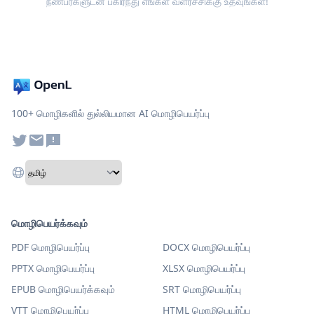
நண்பர்களுடன் பகிர்ந்து எங்கள் வளர்ச்சிக்கு உதவுங்கள்!
100+ மொழிகளில் துல்லியமான AI மொழிபெயர்ப்பு
மொழிபெயர்க்கவும்
PDF மொழிபெயர்ப்பு
DOCX மொழிபெயர்ப்பு
PPTX மொழிபெயர்ப்பு
XLSX மொழிபெயர்ப்பு
EPUB மொழிபெயர்க்கவும்
SRT மொழிபெயர்ப்பு
VTT மொழிபெயர்ப்பு
HTML மொழிபெயர்ப்பு