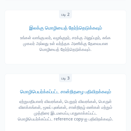
படி 2
இலக்கு மொழியைத் தேர்ந்தெடுக்கவும்
உங்கள் வாங்குபவர், வழங்குநர், சரக்கு அனுப்புநர், சுங்க
முகவர் அல்லது உள் வர்த்தக அணிக்கு தேவையான
மொழியைத் தேர்ந்தெடுக்கவும்.
படி 3
மொழிபெயர்க்கப்பட்ட சான்றிதழை பதிவிறக்கவும்
ஏற்றுமதியாளர் விவரங்கள், பெறுநர் விவரங்கள், பொருள்
விளக்கங்கள், மூலப் புலங்கள், சான்றிதழ் எண்கள் மற்றும்
முத்திரை இடமமைப்பு பாதுகாக்கப்பட்ட
மொழிபெயர்க்கப்பட்ட reference copy-ஐ பதிவிறக்கவும்.