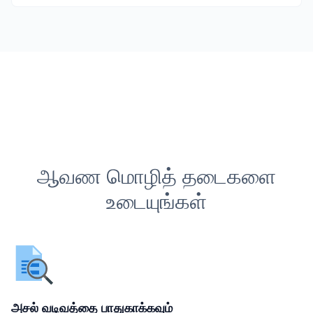
ஆவண மொழித் தடைகளை
உடையுங்கள்
அசல் வடிவத்தை பாதுகாக்கவும்