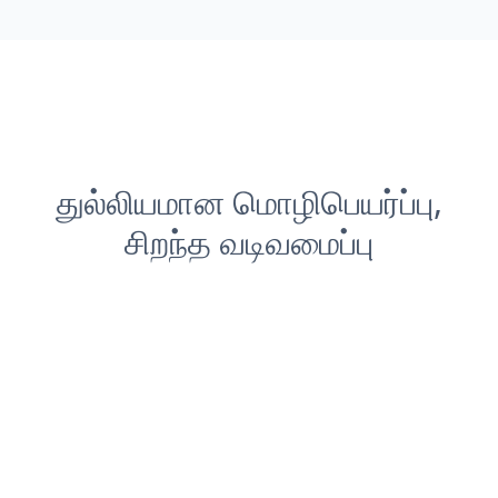
துல்லியமான மொழிபெயர்ப்பு,
சிறந்த வடிவமைப்பு