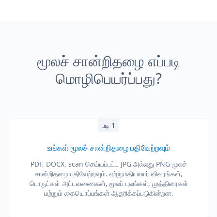
மூலச் சான்றிதழை எப்படி
மொழிபெயர்ப்பது?
படி 1
உங்கள் மூலச் சான்றிதழை பதிவேற்றவும்
PDF, DOCX, scan செய்யப்பட்ட JPG அல்லது PNG மூலச்
சான்றிதழை பதிவேற்றவும். ஏற்றுமதியாளர் விவரங்கள்,
பொருட்கள் அட்டவணைகள், மூலப் புலங்கள், முத்திரைகள்
மற்றும் கையொப்பங்கள் ஆதரிக்கப்படுகின்றன.