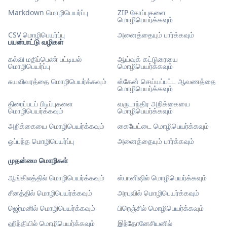
Markdown மொழிபெயர்ப்பு
ZIP கோப்புகளை
மொழிபெயர்க்கவும்
CSV மொழிபெயர்ப்பு
அனைத்தையும் பார்க்கவும்
பயன்பாட்டு வழிகள்
கல்வி மதிப்பெண் பட்டியல்
ஆய்வுக் கட்டுரையை
மொழிபெயர்ப்பு
மொழிபெயர்க்கவும்
சுயவிவரத்தை மொழிபெயர்க்கவும்
ஸ்கேன் செய்யப்பட்ட ஆவணத்தை
மொழிபெயர்க்கவும்
திரைப்படப் பிடிப்புகளை
வருடாந்திர அறிக்கையை
மொழிபெயர்க்கவும்
மொழிபெயர்க்கவும்
அறிக்கையை மொழிபெயர்க்கவும்
கையேட்டை மொழிபெயர்க்கவும்
ஒப்பந்த மொழிபெயர்ப்பு
அனைத்தையும் பார்க்கவும்
முதன்மை மொழிகள்
ஆங்கிலத்தில் மொழிபெயர்க்கவும்
ஸ்பானிஷில் மொழிபெயர்க்கவும்
சீனத்தில் மொழிபெயர்க்கவும்
அரபுவில் மொழிபெயர்க்கவும்
ஜெர்மனில் மொழிபெயர்க்கவும்
பிரெஞ்சில் மொழிபெயர்க்கவும்
ஹிந்தியில் மொழிபெயர்க்கவும்
இந்தோனேசியனில்