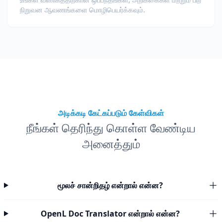
நிறுவன ஆவணங்களை மொழிபெயர்க்கவும்.
அடிக்கடி கேட்கப்படும் கேள்விகள்
நீங்கள் தெரிந்து கொள்ள வேண்டிய
அனைத்தும்
மூலச் சான்றிதழ் என்றால் என்ன?
OpenL Doc Translator என்றால் என்ன?