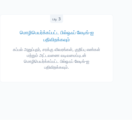
படி 3
மொழிபெயர்க்கப்பட்ட பில்ஒஃப் லேடிங்-ஐ
பதிவிறக்கவும்
கப்பல் அனுப்புநர், சரக்கு விவரங்கள், குறிப்பு எண்கள்
மற்றும் அட்டவணை வடிவமைப்புடன்
மொழிபெயர்க்கப்பட்ட பில்ஒஃப் லேடிங்-ஐ
பதிவிறக்கவும்.