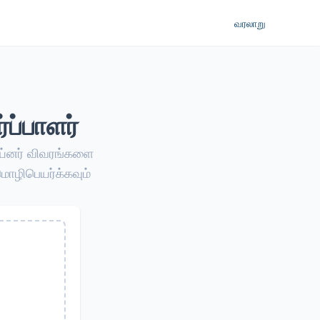
வரலாறு
ப்பாளர்
டெய்னர் விவரங்களை
ழிபெயர்க்கவும்