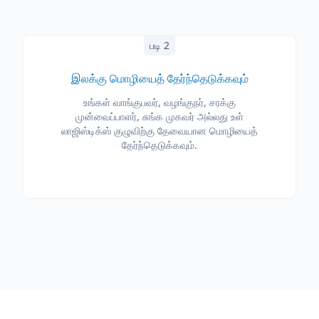
படி 2
இலக்கு மொழியைத் தேர்ந்தெடுக்கவும்
உங்கள் வாங்குபவர், வழங்குநர், சரக்கு
முன்வைப்பாளர், சுங்க முகவர் அல்லது உள்
லாஜிஸ்டிக்ஸ் குழுவிற்கு தேவையான மொழியைத்
தேர்ந்தெடுக்கவும்.