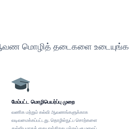
வண மொழித் தடைகளை உடையுங்க
மேம்பட்ட மொழிபெயர்ப்பு முறை
வணிக மற்றும் கல்வி ஆவணங்களுக்காக
வடிவமைக்கப்பட்டது. தொழில்நுட்ப சொற்களை
துல்லியமாகக் கையாள்கிறது மற்றும் சூழலைப்