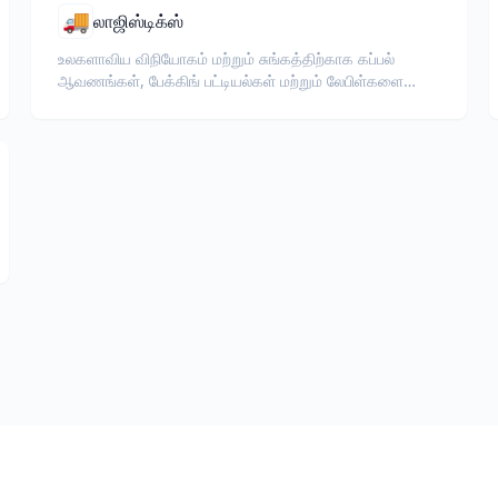
🚚
லாஜிஸ்டிக்ஸ்
உலகளாவிய விநியோகம் மற்றும் சுங்கத்திற்காக கப்பல்
ஆவணங்கள், பேக்கிங் பட்டியல்கள் மற்றும் லேபிள்களை
மொழிபெயர்க்கவும்.