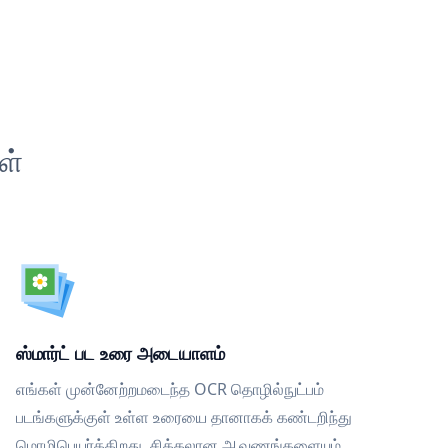
ள்
ஸ்மார்ட் பட உரை அடையாளம்
எங்கள் முன்னேற்றமடைந்த OCR தொழில்நுட்பம்
படங்களுக்குள் உள்ள உரையை தானாகக் கண்டறிந்து
மொழிபெயர்க்கிறது, சிக்கலான ஆவணங்களையும்