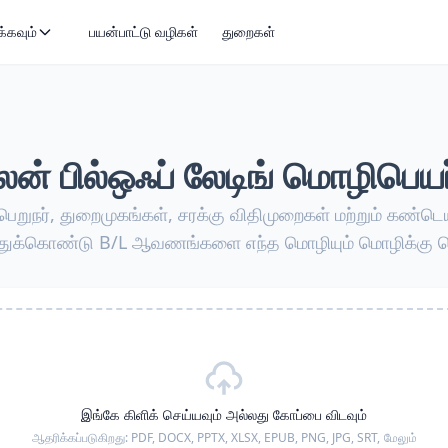
்கவும்
பயன்பாட்டு வழிகள்
துறைகள்
் பில்ஒஃப் லேடிங் மொழிபெயர்
், பெறுநர், துறைமுகங்கள், சரக்கு விதிமுறைகள் மற்றும் கண்
ுக்கொண்டு B/L ஆவணங்களை எந்த மொழியும் மொழிக்கு மொ
இங்கே கிளிக் செய்யவும் அல்லது கோப்பை விடவும்
ஆதரிக்கப்படுகிறது:
PDF, DOCX, PPTX, XLSX, EPUB, PNG, JPG, SRT,
மேலும்