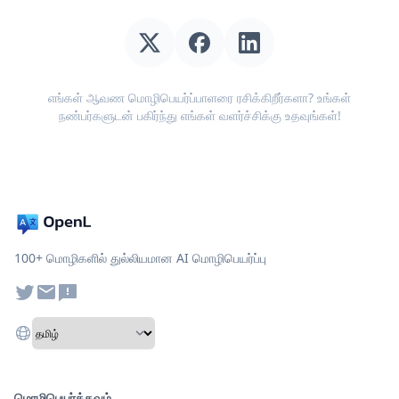
எங்கள் ஆவண மொழிபெயர்ப்பாளரை ரசிக்கிறீர்களா? உங்கள்
நண்பர்களுடன் பகிர்ந்து எங்கள் வளர்ச்சிக்கு உதவுங்கள்!
100+ மொழிகளில் துல்லியமான AI மொழிபெயர்ப்பு
மொழிபெயர்க்கவும்