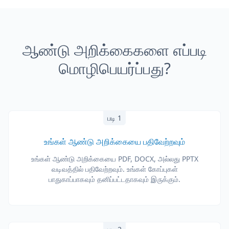
ஆண்டு அறிக்கைகளை எப்படி
மொழிபெயர்ப்பது?
படி 1
உங்கள் ஆண்டு அறிக்கையை பதிவேற்றவும்
உங்கள் ஆண்டு அறிக்கையை PDF, DOCX, அல்லது PPTX
வடிவத்தில் பதிவேற்றவும். உங்கள் கோப்புகள்
பாதுகாப்பாகவும் தனிப்பட்டதாகவும் இருக்கும்.