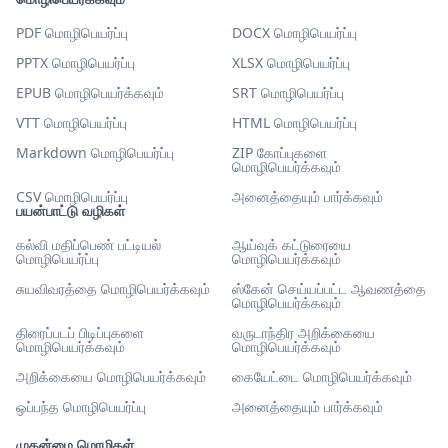
PDF மொழிபெயர்ப்பு
DOCX மொழிபெயர்ப்பு
PPTX மொழிபெயர்ப்பு
XLSX மொழிபெயர்ப்பு
EPUB மொழிபெயர்க்கவும்
SRT மொழிபெயர்ப்பு
VTT மொழிபெயர்ப்பு
HTML மொழிபெயர்ப்பு
Markdown மொழிபெயர்ப்பு
ZIP கோப்புகளை
மொழிபெயர்க்கவும்
CSV மொழிபெயர்ப்பு
அனைத்தையும் பார்க்கவும்
பயன்பாட்டு வழிகள்
கல்வி மதிப்பெண் பட்டியல்
ஆய்வுக் கட்டுரையை
மொழிபெயர்ப்பு
மொழிபெயர்க்கவும்
சுயவிவரத்தை மொழிபெயர்க்கவும்
ஸ்கேன் செய்யப்பட்ட ஆவணத்தை
மொழிபெயர்க்கவும்
திரைப்படப் பிடிப்புகளை
வருடாந்திர அறிக்கையை
மொழிபெயர்க்கவும்
மொழிபெயர்க்கவும்
அறிக்கையை மொழிபெயர்க்கவும்
கையேட்டை மொழிபெயர்க்கவும்
ஒப்பந்த மொழிபெயர்ப்பு
அனைத்தையும் பார்க்கவும்
முதன்மை மொழிகள்