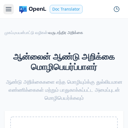
Doc Translator
முகப்பு
›
பயன்பாட்டு வழிகள்
›
வருடாந்திர அறிக்கை
ஆன்லைன் ஆண்டு அறிக்கை
மொழிபெயர்ப்பாளர்
ஆண்டு அறிக்கைகளை எந்த மொழியும்க்கு துல்லியமான
எண்ணிக்கைகள் மற்றும் பாதுகாக்கப்பட்ட அமைப்புடன்
மொழிபெயர்க்கவும்