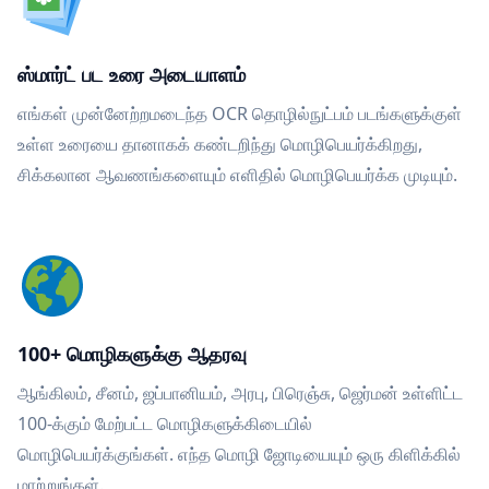
ஸ்மார்ட் பட உரை அடையாளம்
எங்கள் முன்னேற்றமடைந்த OCR தொழில்நுட்பம் படங்களுக்குள்
உள்ள உரையை தானாகக் கண்டறிந்து மொழிபெயர்க்கிறது,
சிக்கலான ஆவணங்களையும் எளிதில் மொழிபெயர்க்க முடியும்.
100+ மொழிகளுக்கு ஆதரவு
ஆங்கிலம், சீனம், ஜப்பானியம், அரபு, பிரெஞ்சு, ஜெர்மன் உள்ளிட்ட
100-க்கும் மேற்பட்ட மொழிகளுக்கிடையில்
மொழிபெயர்க்குங்கள். எந்த மொழி ஜோடியையும் ஒரு கிளிக்கில்
மாற்றுங்கள்.