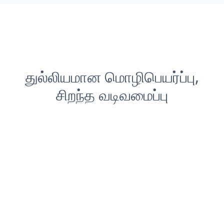
துல்லியமான மொழிபெயர்ப்பு,
சிறந்த வடிவமைப்பு