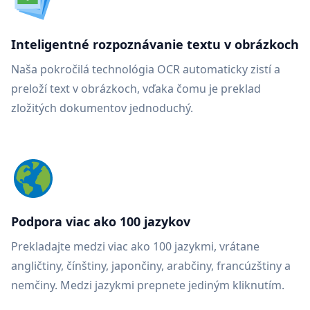
Inteligentné rozpoznávanie textu v obrázkoch
Naša pokročilá technológia OCR automaticky zistí a
preloží text v obrázkoch, vďaka čomu je preklad
zložitých dokumentov jednoduchý.
Podpora viac ako 100 jazykov
Prekladajte medzi viac ako 100 jazykmi, vrátane
angličtiny, čínštiny, japončiny, arabčiny, francúzštiny a
nemčiny. Medzi jazykmi prepnete jediným kliknutím.