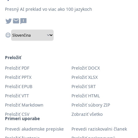
Presný AI preklad vo viac ako 100 jazykoch
Preložiť
Preložiť PDF
Preložiť DOCX
Preložiť PPTX
Preložiť XLSX
Preložiť EPUB
Preložiť SRT
Preložiť VTT
Preložiť HTML
Preložiť Markdown
Preložiť súbory ZIP
Preložiť CSV
Zobraziť všetko
Primeri uporabe
Prevedi akademske prepiske
Prevedi raziskovalni članek