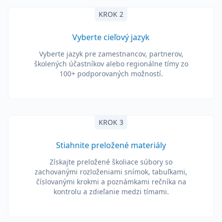
KROK 2
Vyberte cieľový jazyk
Vyberte jazyk pre zamestnancov, partnerov,
školených účastníkov alebo regionálne tímy zo
100+ podporovaných možností.
KROK 3
Stiahnite preložené materiály
Získajte preložené školiace súbory so
zachovanými rozloženiami snímok, tabuľkami,
číslovanými krokmi a poznámkami rečníka na
kontrolu a zdieľanie medzi tímami.