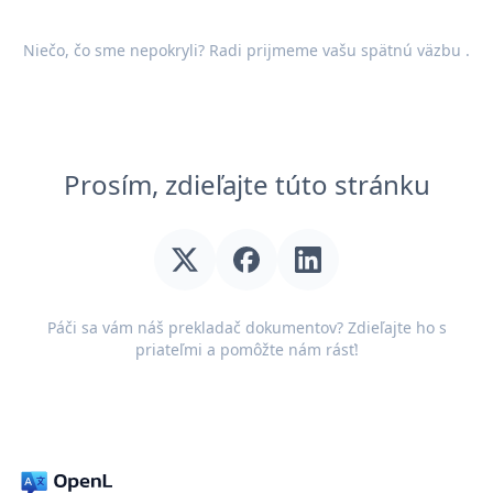
Niečo, čo sme nepokryli? Radi prijmeme vašu
spätnú väzbu
.
Prosím, zdieľajte túto stránku
Páči sa vám náš prekladač dokumentov? Zdieľajte ho s
priateľmi a pomôžte nám rásť!