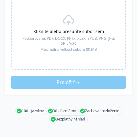
Kliknite alebo presuňte súbor sem
Podporované:
PDF, DOCX, PPTX, XLSX, EPUB, PNG, JPG,
SRT,
Viac
Maximálna veľkosť súboru 80 MB
Preložiť
100+ jazykov
30+ formátov
Zachovať rozloženie
Bezplatný náhľad