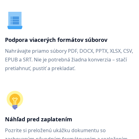
Podpora viacerých formátov súborov
Nahrávajte priamo súbory PDF, DOCX, PPTX, XLSX, CSV,
EPUB a SRT. Nie je potrebná žiadna konverzia – stačí
pretiahnuť, pustiť a prekladať.
Náhľad pred zaplatením
Pozrite si preloženú ukážku dokumentu so