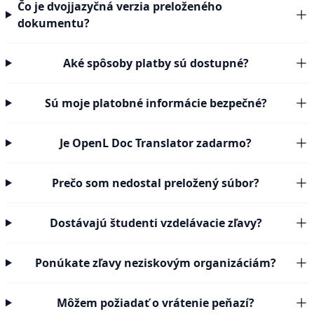
Čo je dvojjazyčná verzia preloženého
dokumentu?
Aké spôsoby platby sú dostupné?
Sú moje platobné informácie bezpečné?
Je OpenL Doc Translator zadarmo?
Prečo som nedostal preložený súbor?
Dostávajú študenti vzdelávacie zľavy?
Ponúkate zľavy neziskovým organizáciám?
Môžem požiadať o vrátenie peňazí?