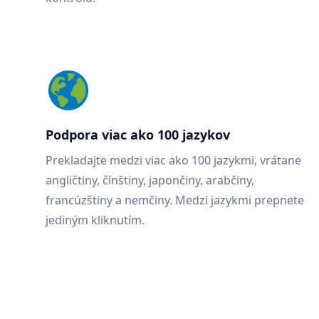
Podpora viac ako 100 jazykov
Prekladajte medzi viac ako 100 jazykmi, vrátane
angličtiny, čínštiny, japončiny, arabčiny,
francúzštiny a nemčiny. Medzi jazykmi prepnete
jediným kliknutím.