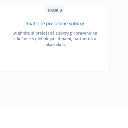
KROK 3
Stiahnite preložené súbory
Stiahnite si preložené súbory pripravené na
zdieľanie s globálnymi tímami, partnermi a
zákazníkmi.