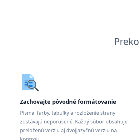
Preko
Zachovajte pôvodné formátovanie
Písma, farby, tabuľky a rozloženie strany
zostávajú neporušené. Každý súbor obsahuje
preloženú verziu aj dvojjazyčnú verziu na
kontrolu.