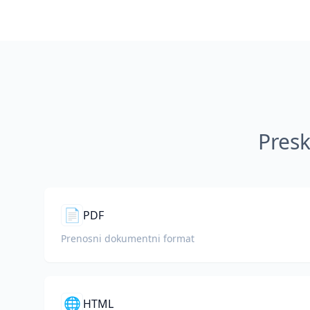
Presk
📄
PDF
Prenosni dokumentni format
🌐
HTML