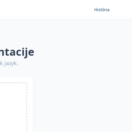
História
tacije
k jazyk.