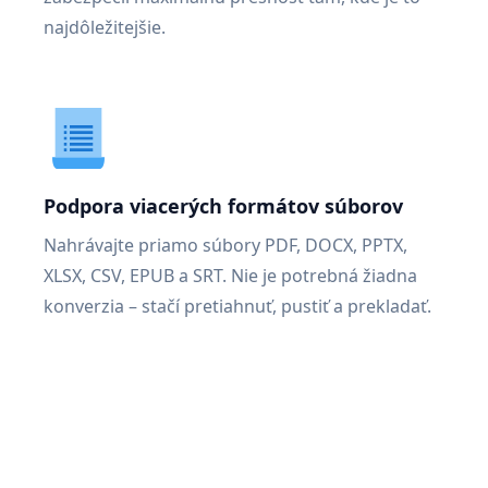
najdôležitejšie.
Podpora viacerých formátov súborov
Nahrávajte priamo súbory PDF, DOCX, PPTX,
XLSX, CSV, EPUB a SRT. Nie je potrebná žiadna
konverzia – stačí pretiahnuť, pustiť a prekladať.