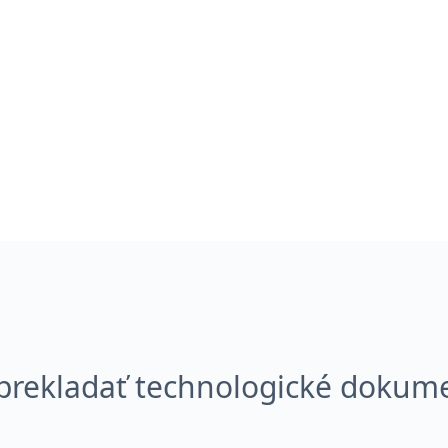
prekladať technologické dokum