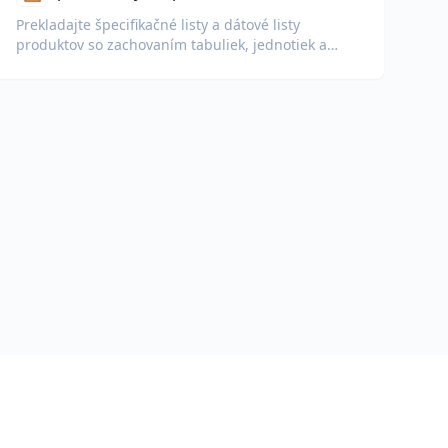
Prekladajte špecifikačné listy a dátové listy
produktov so zachovaním tabuliek, jednotiek a
poznámok o zhode.