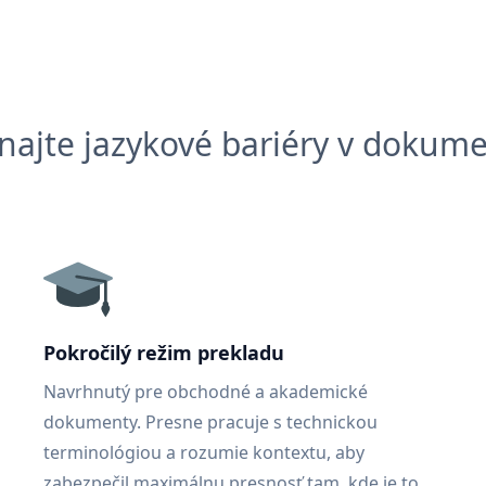
najte jazykové bariéry v dokum
Pokročilý režim prekladu
Navrhnutý pre obchodné a akademické
dokumenty. Presne pracuje s technickou
terminológiou a rozumie kontextu, aby
zabezpečil maximálnu presnosť tam, kde je to