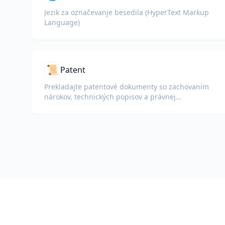
Jezik za označevanje besedila (HyperText Markup
Language)
📜
Patent
Prekladajte patentové dokumenty so zachovaním
nárokov, technických popisov a právnej
terminológie.