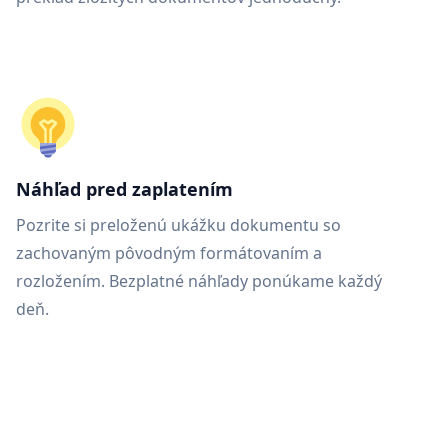
Náhľad pred zaplatením
Pozrite si preloženú ukážku dokumentu so
zachovaným pôvodným formátovaním a
rozložením. Bezplatné náhľady ponúkame každý
deň.