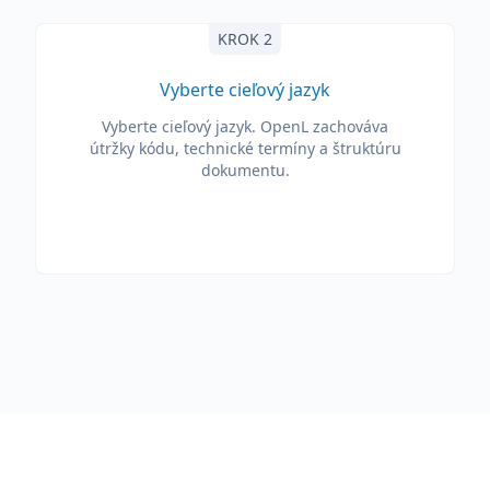
KROK 2
Vyberte cieľový jazyk
Vyberte cieľový jazyk. OpenL zachováva
útržky kódu, technické termíny a štruktúru
dokumentu.