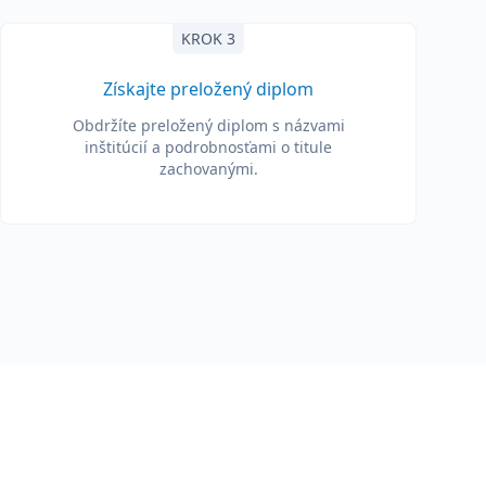
KROK 3
Získajte preložený diplom
Obdržíte preložený diplom s názvami
inštitúcií a podrobnosťami o titule
zachovanými.