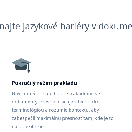
najte jazykové bariéry v dokum
Pokročilý režim prekladu
Navrhnutý pre obchodné a akademické
dokumenty. Presne pracuje s technickou
terminológiou a rozumie kontextu, aby
zabezpečil maximálnu presnosť tam, kde je to
najdôležitejšie.