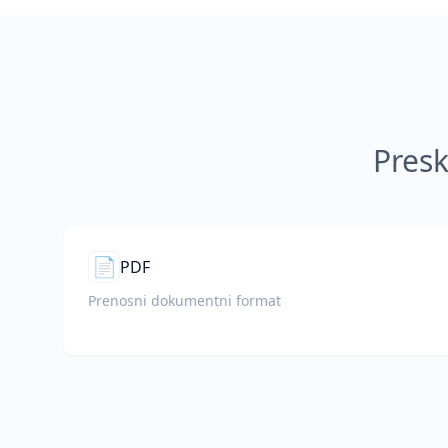
Presk
📄
PDF
Prenosni dokumentni format