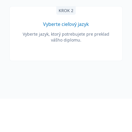
KROK 2
Vyberte cieľový jazyk
Vyberte jazyk, ktorý potrebujete pre preklad
vášho diplomu.