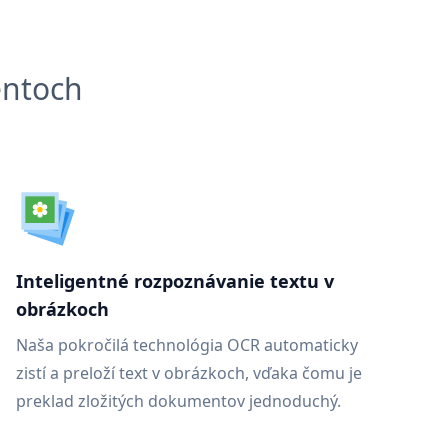
entoch
Inteligentné rozpoznávanie textu v
obrázkoch
Naša pokročilá technológia OCR automaticky
zistí a preloží text v obrázkoch, vďaka čomu je
preklad zložitých dokumentov jednoduchý.