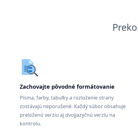
Preko
Zachovajte pôvodné formátovanie
Písma, farby, tabuľky a rozloženie strany
zostávajú neporušené. Každý súbor obsahuje
preloženú verziu aj dvojjazyčnú verziu na
kontrolu.