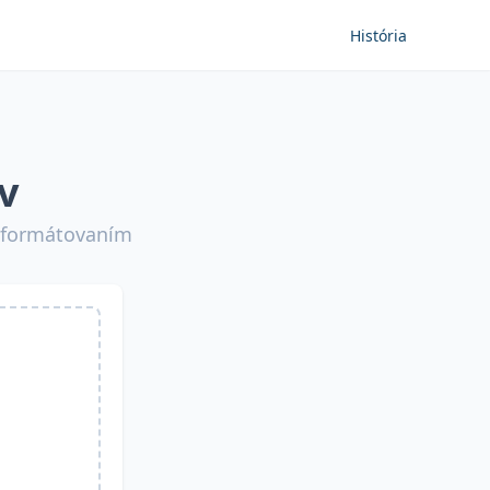
História
v
a formátovaním