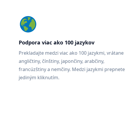
Podpora viac ako 100 jazykov
Prekladajte medzi viac ako 100 jazykmi, vrátane
angličtiny, čínštiny, japončiny, arabčiny,
francúzštiny a nemčiny. Medzi jazykmi prepnete
jediným kliknutím.