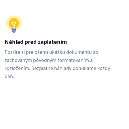
Náhľad pred zaplatením
Pozrite si preloženú ukážku dokumentu so
zachovaným pôvodným formátovaním a
rozložením. Bezplatné náhľady ponúkame každý
deň.