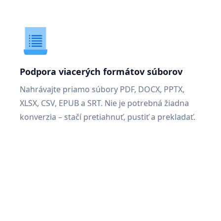
Podpora viacerých formátov súborov
Nahrávajte priamo súbory PDF, DOCX, PPTX,
XLSX, CSV, EPUB a SRT. Nie je potrebná žiadna
konverzia – stačí pretiahnuť, pustiť a prekladať.