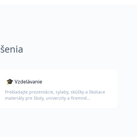
ešenia
🎓
Vzdelávanie
Prekladajte prezentácie, sylaby, skúšky a školiace
materiály pre školy, univerzity a firemné
vzdelávacie programy.