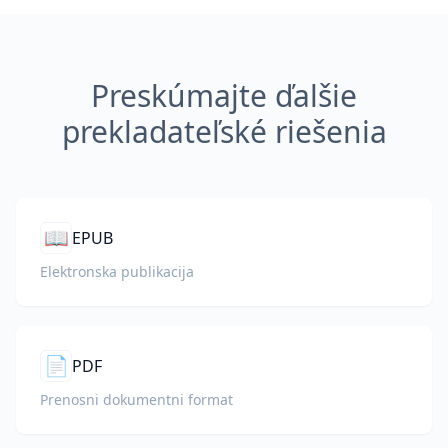
Preskúmajte ďalšie
prekladateľské riešenia
📖
EPUB
Elektronska publikacija
📄
PDF
Prenosni dokumentni format