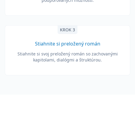
podporovaných možností.
KROK 3
Stiahnite si preložený román
Stiahnite si svoj preložený román so zachovanými
kapitolami, dialógmi a štruktúrou.