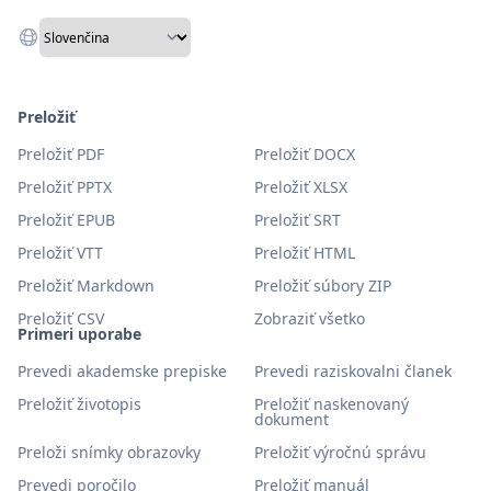
Preložiť
Preložiť PDF
Preložiť DOCX
Preložiť PPTX
Preložiť XLSX
Preložiť EPUB
Preložiť SRT
Preložiť VTT
Preložiť HTML
Preložiť Markdown
Preložiť súbory ZIP
Preložiť CSV
Zobraziť všetko
Primeri uporabe
Prevedi akademske prepiske
Prevedi raziskovalni članek
Preložiť životopis
Preložiť naskenovaný
dokument
Preloži snímky obrazovky
Preložiť výročnú správu
Prevedi poročilo
Preložiť manuál