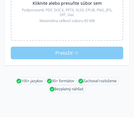
Kliknite alebo presuňte súbor sem
Podporované:
PDF, DOCX, PPTX, XLSX, EPUB, PNG, JPG,
SRT,
Viac
Maximálna veľkosť súboru 80 MB
Preložiť
100+ jazykov
30+ formátov
Zachovať rozloženie
Bezplatný náhľad