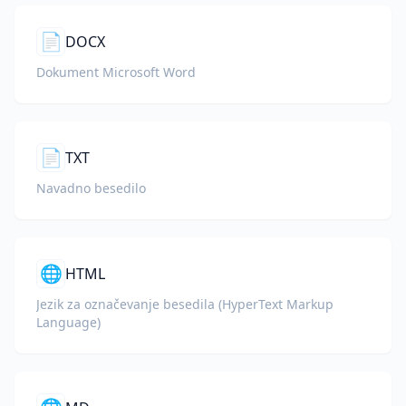
📄
DOCX
Dokument Microsoft Word
📄
TXT
Navadno besedilo
🌐
HTML
Jezik za označevanje besedila (HyperText Markup
Language)