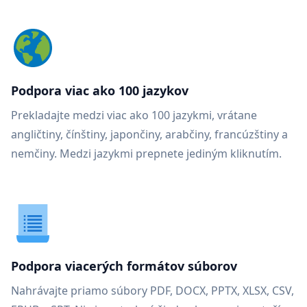
Podpora viac ako 100 jazykov
Prekladajte medzi viac ako 100 jazykmi, vrátane
angličtiny, čínštiny, japončiny, arabčiny, francúzštiny a
nemčiny. Medzi jazykmi prepnete jediným kliknutím.
Podpora viacerých formátov súborov
Nahrávajte priamo súbory PDF, DOCX, PPTX, XLSX, CSV,