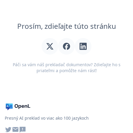
Prosím, zdieľajte túto stránku
Páči sa vám náš prekladač dokumentov? Zdieľajte ho s
priateľmi a pomôžte nám rásť!
Presný AI preklad vo viac ako 100 jazykoch