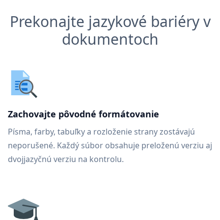
Prekonajte jazykové bariéry v
dokumentoch
Zachovajte pôvodné formátovanie
Písma, farby, tabuľky a rozloženie strany zostávajú
neporušené. Každý súbor obsahuje preloženú verziu aj
dvojjazyčnú verziu na kontrolu.