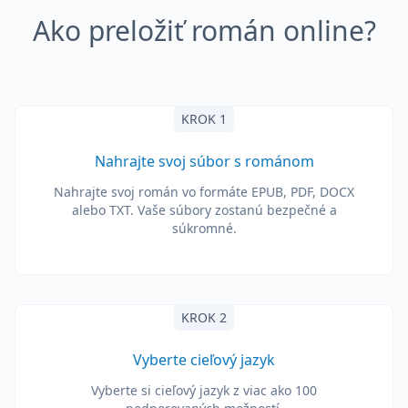
Ako preložiť román online?
KROK 1
Nahrajte svoj súbor s románom
Nahrajte svoj román vo formáte EPUB, PDF, DOCX
alebo TXT. Vaše súbory zostanú bezpečné a
súkromné.
KROK 2
Vyberte cieľový jazyk
Vyberte si cieľový jazyk z viac ako 100