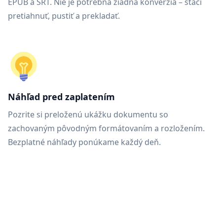
EPUB a SRT. Nie je potrebná žiadna konverzia – stačí
pretiahnuť, pustiť a prekladať.
Náhľad pred zaplatením
Pozrite si preloženú ukážku dokumentu so
zachovaným pôvodným formátovaním a rozložením.
Bezplatné náhľady ponúkame každý deň.