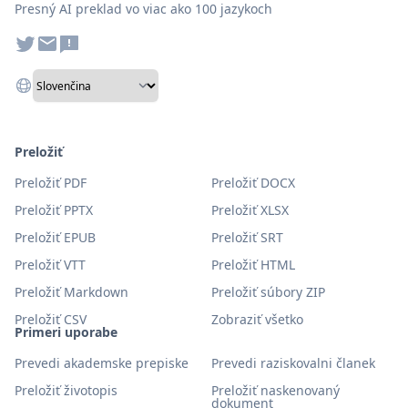
Presný AI preklad vo viac ako 100 jazykoch
Preložiť
Preložiť PDF
Preložiť DOCX
Preložiť PPTX
Preložiť XLSX
Preložiť EPUB
Preložiť SRT
Preložiť VTT
Preložiť HTML
Preložiť Markdown
Preložiť súbory ZIP
Preložiť CSV
Zobraziť všetko
Primeri uporabe
Prevedi akademske prepiske
Prevedi raziskovalni članek
Preložiť životopis
Preložiť naskenovaný
dokument