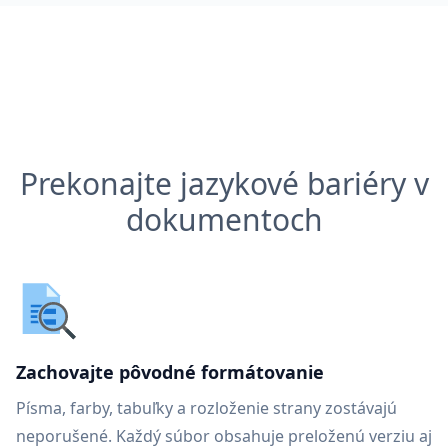
Prekonajte jazykové bariéry v
dokumentoch
Zachovajte pôvodné formátovanie
Písma, farby, tabuľky a rozloženie strany zostávajú
neporušené. Každý súbor obsahuje preloženú verziu aj