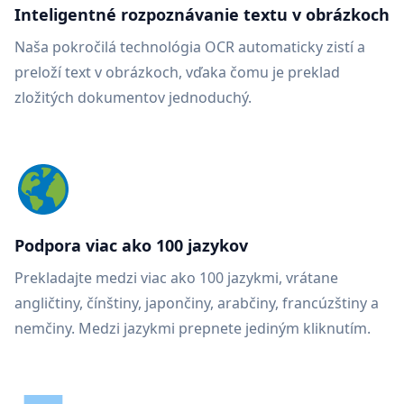
Inteligentné rozpoznávanie textu v obrázkoch
Naša pokročilá technológia OCR automaticky zistí a
preloží text v obrázkoch, vďaka čomu je preklad
zložitých dokumentov jednoduchý.
Podpora viac ako 100 jazykov
Prekladajte medzi viac ako 100 jazykmi, vrátane
angličtiny, čínštiny, japončiny, arabčiny, francúzštiny a
nemčiny. Medzi jazykmi prepnete jediným kliknutím.