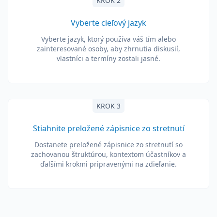
KROK 2
Vyberte cieľový jazyk
Vyberte jazyk, ktorý používa váš tím alebo
zainteresované osoby, aby zhrnutia diskusií,
vlastníci a termíny zostali jasné.
KROK 3
Stiahnite preložené zápisnice zo stretnutí
Dostanete preložené zápisnice zo stretnutí so
zachovanou štruktúrou, kontextom účastníkov a
ďalšími krokmi pripravenými na zdieľanie.