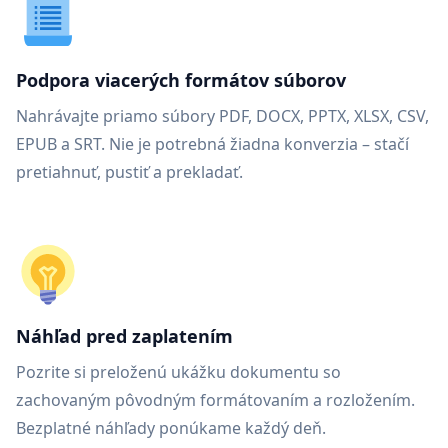
Podpora viacerých formátov súborov
Nahrávajte priamo súbory PDF, DOCX, PPTX, XLSX, CSV,
EPUB a SRT. Nie je potrebná žiadna konverzia – stačí
pretiahnuť, pustiť a prekladať.
Náhľad pred zaplatením
Pozrite si preloženú ukážku dokumentu so
zachovaným pôvodným formátovaním a rozložením.
Bezplatné náhľady ponúkame každý deň.