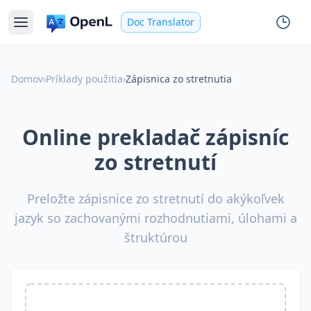
Doc Translator
Domov
›
Príklady použitia
›
Zápisnica zo stretnutia
Online prekladač zápisníc
zo stretnutí
Preložte zápisnice zo stretnutí do akýkoľvek
jazyk so zachovanými rozhodnutiami, úlohami a
štruktúrou