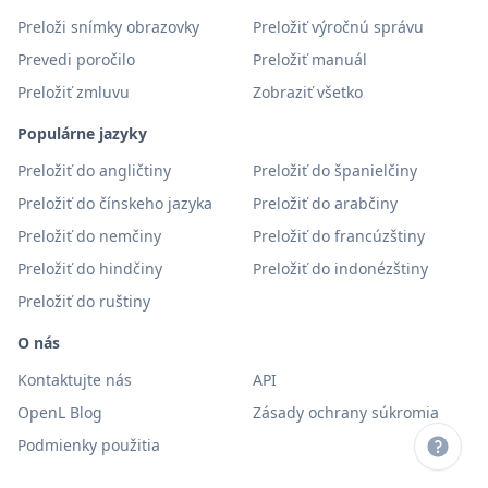
Preloži snímky obrazovky
Preložiť výročnú správu
Prevedi poročilo
Preložiť manuál
Preložiť zmluvu
Zobraziť všetko
Populárne jazyky
Preložiť do angličtiny
Preložiť do španielčiny
Preložiť do čínskeho jazyka
Preložiť do arabčiny
Preložiť do nemčiny
Preložiť do francúzštiny
Preložiť do hindčiny
Preložiť do indonézštiny
Preložiť do ruštiny
O nás
Kontaktujte nás
API
OpenL Blog
Zásady ochrany súkromia
Podmienky použitia