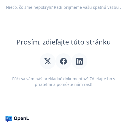
Niečo, čo sme nepokryli? Radi prijmeme vašu
spätnú väzbu
.
Prosím, zdieľajte túto stránku
Páči sa vám náš prekladač dokumentov? Zdieľajte ho s
priateľmi a pomôžte nám rásť!