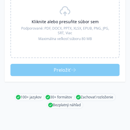
Kliknite alebo presuňte súbor sem
Podporované:
PDF, DOCX, PPTX, XLSX, EPUB, PNG, JPG,
SRT,
Viac
Maximálna veľkosť súboru 80 MB
Preložiť
100+ jazykov
30+ formátov
Zachovať rozloženie
Bezplatný náhľad