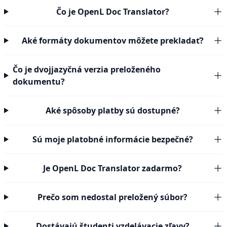
Čo je OpenL Doc Translator?
Aké formáty dokumentov môžete prekladať?
Čo je dvojjazyčná verzia preloženého
dokumentu?
Aké spôsoby platby sú dostupné?
Sú moje platobné informácie bezpečné?
Je OpenL Doc Translator zadarmo?
Prečo som nedostal preložený súbor?
Dostávajú študenti vzdelávacie zľavy?