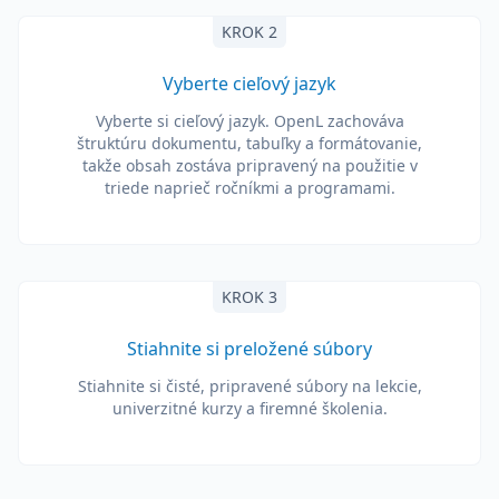
KROK 2
Vyberte cieľový jazyk
Vyberte si cieľový jazyk. OpenL zachováva
štruktúru dokumentu, tabuľky a formátovanie,
takže obsah zostáva pripravený na použitie v
triede naprieč ročníkmi a programami.
KROK 3
Stiahnite si preložené súbory
Stiahnite si čisté, pripravené súbory na lekcie,
univerzitné kurzy a firemné školenia.