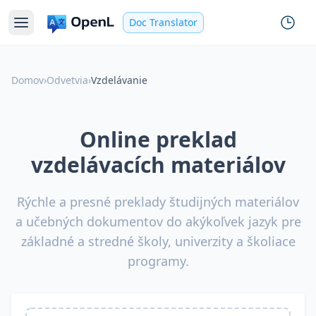
Doc Translator
Domov
›
Odvetvia
›
Vzdelávanie
Online preklad
vzdelávacích materiálov
Rýchle a presné preklady študijných materiálov
a učebných dokumentov do akýkoľvek jazyk pre
základné a stredné školy, univerzity a školiace
programy.