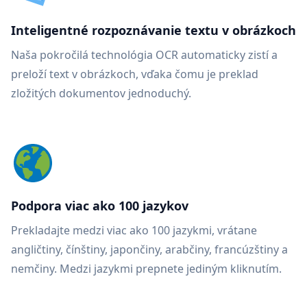
Inteligentné rozpoznávanie textu v obrázkoch
Naša pokročilá technológia OCR automaticky zistí a
preloží text v obrázkoch, vďaka čomu je preklad
zložitých dokumentov jednoduchý.
Podpora viac ako 100 jazykov
Prekladajte medzi viac ako 100 jazykmi, vrátane
angličtiny, čínštiny, japončiny, arabčiny, francúzštiny a
nemčiny. Medzi jazykmi prepnete jediným kliknutím.