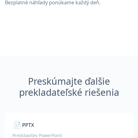
Bezplatné náhľady ponúkame každý deň.
Preskúmajte ďalšie
prekladateľské riešenia
📄
PPTX
Predstavitev PowerPoint