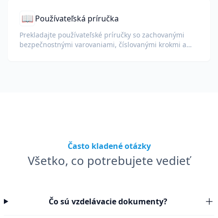
📖
Používateľská príručka
Prekladajte používateľské príručky so zachovanými
bezpečnostnými varovaniami, číslovanými krokmi a
diagramami.
Často kladené otázky
Všetko, co potrebujete vedieť
Čo sú vzdelávacie dokumenty?