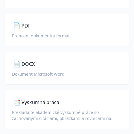
📄
PDF
Prenosni dokumentni format
📄
DOCX
Dokument Microsoft Word
📑
Výskumná práca
Prekladajte akademické výskumné práce so
zachovanými citáciami, obrázkami a rovnicami na
recenzovanie alebo publikovanie.