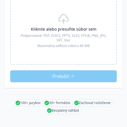
Kliknite alebo presuňte súbor sem
Podporované:
PDF, DOCX, PPTX, XLSX, EPUB, PNG, JPG,
SRT,
Viac
Maximálna veľkosť súboru 80 MB
Preložiť
100+ jazykov
30+ formátov
Zachovať rozloženie
Bezplatný náhľad