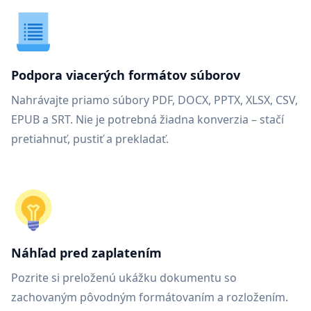
Podpora viacerých formátov súborov
Nahrávajte priamo súbory PDF, DOCX, PPTX, XLSX, CSV,
EPUB a SRT. Nie je potrebná žiadna konverzia – stačí
pretiahnuť, pustiť a prekladať.
Náhľad pred zaplatením
Pozrite si preloženú ukážku dokumentu so
zachovaným pôvodným formátovaním a rozložením.