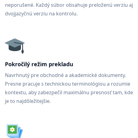
neporušené. Každý súbor obsahuje preloženú verziu aj
dvojjazyčnú verziu na kontrolu.
Pokročilý režim prekladu
Navrhnutý pre obchodné a akademické dokumenty.
Presne pracuje s technickou terminológiou a rozumie
kontextu, aby zabezpečil maximálnu presnosť tam, kde
je to najdôležitejšie.