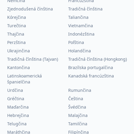
Nemčina
Francúzština
Zjednodušená čínština
Tradičná čínština
Kórejčina
Taliančina
Turečtina
Vietnamčina
Thajčina
Indonézština
Perzština
Poľština
Ukrajinčina
Holandčina
Tradičná čínština (Tajvan)
Tradičná čínština (Hongkong)
Kantončina
Brazílska portugalčina
Latinskoamerická
Kanadská francúzština
španielčina
Urdčina
Rumunčina
Gréčtina
Čeština
Maďarčina
Švédčina
Hebrejčina
Malajčina
Telugčina
Tamilčina
Maráthčina
Filipínčina