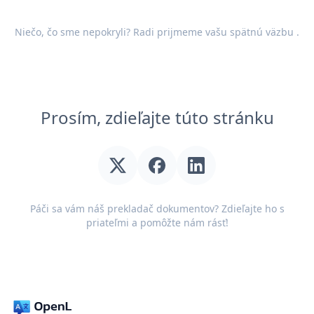
Niečo, čo sme nepokryli? Radi prijmeme vašu
spätnú väzbu
.
Prosím, zdieľajte túto stránku
Páči sa vám náš prekladač dokumentov? Zdieľajte ho s
priateľmi a pomôžte nám rásť!