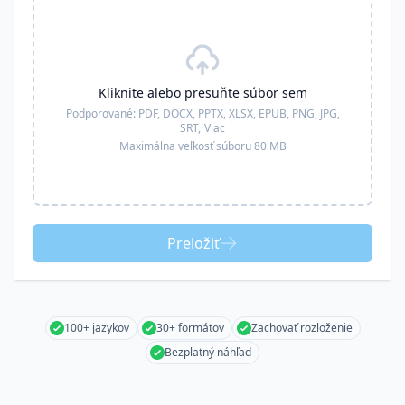
Kliknite alebo presuňte súbor sem
Podporované:
PDF, DOCX, PPTX, XLSX, EPUB, PNG, JPG,
SRT,
Viac
Maximálna veľkosť súboru 80 MB
Preložiť
100+ jazykov
30+ formátov
Zachovať rozloženie
Bezplatný náhľad