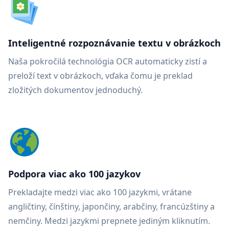
Inteligentné rozpoznávanie textu v obrázkoch
Naša pokročilá technológia OCR automaticky zistí a
preloží text v obrázkoch, vďaka čomu je preklad
zložitých dokumentov jednoduchý.
Podpora viac ako 100 jazykov
Prekladajte medzi viac ako 100 jazykmi, vrátane
angličtiny, čínštiny, japončiny, arabčiny, francúzštiny a
nemčiny. Medzi jazykmi prepnete jediným kliknutím.