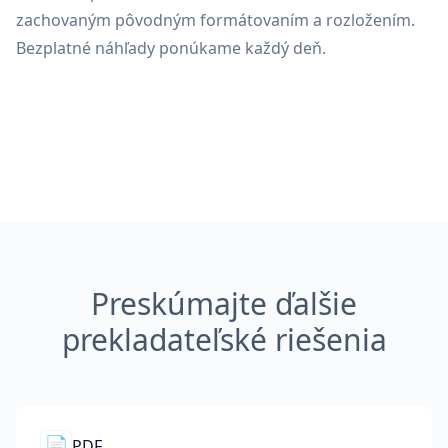
zachovaným pôvodným formátovaním a rozložením.
Bezplatné náhľady ponúkame každý deň.
Preskúmajte ďalšie
prekladateľské riešenia
📄
PDF