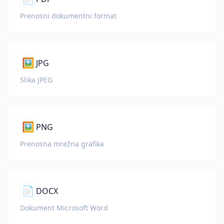
Prenosni dokumentni format
🖼️
JPG
Slika JPEG
🖼️
PNG
Prenosna mrežna grafika
📄
DOCX
Dokument Microsoft Word