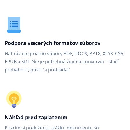
Podpora viacerých formátov súborov
Nahrávajte priamo súbory PDF, DOCX, PPTX, XLSX, CSV,
EPUB a SRT. Nie je potrebná žiadna konverzia – stačí
pretiahnuť, pustiť a prekladať.
Náhľad pred zaplatením
Pozrite si preloženú ukážku dokumentu so