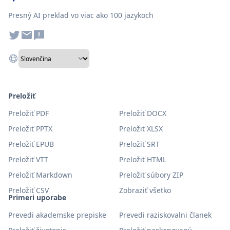
Presný AI preklad vo viac ako 100 jazykoch
Preložiť
Preložiť PDF
Preložiť DOCX
Preložiť PPTX
Preložiť XLSX
Preložiť EPUB
Preložiť SRT
Preložiť VTT
Preložiť HTML
Preložiť Markdown
Preložiť súbory ZIP
Preložiť CSV
Zobraziť všetko
Primeri uporabe
Prevedi akademske prepiske
Prevedi raziskovalni članek