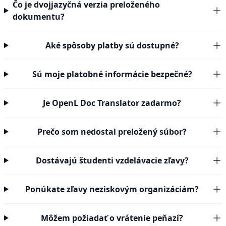
Čo je dvojjazyčná verzia preloženého
dokumentu?
Aké spôsoby platby sú dostupné?
Sú moje platobné informácie bezpečné?
Je OpenL Doc Translator zadarmo?
Prečo som nedostal preložený súbor?
Dostávajú študenti vzdelávacie zľavy?
Ponúkate zľavy neziskovým organizáciám?
Môžem požiadať o vrátenie peňazí?