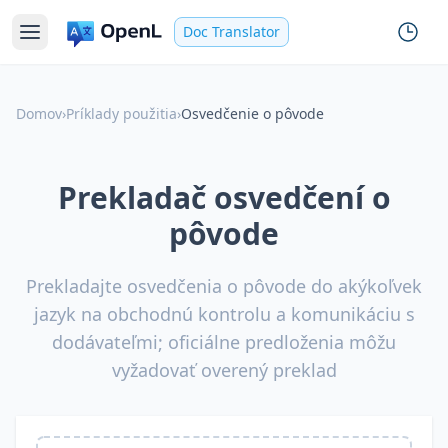
Doc Translator
Domov
›
Príklady použitia
›
Osvedčenie o pôvode
Prekladač osvedčení o
pôvode
Prekladajte osvedčenia o pôvode do akýkoľvek
jazyk na obchodnú kontrolu a komunikáciu s
dodávateľmi; oficiálne predloženia môžu
vyžadovať overený preklad