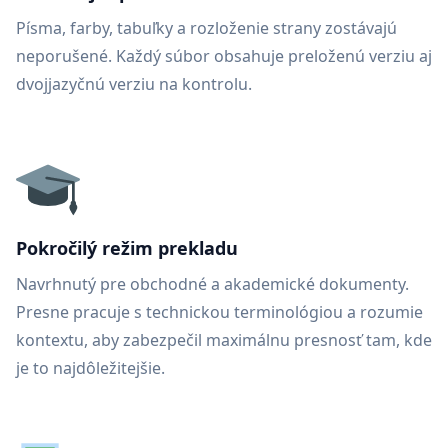
Písma, farby, tabuľky a rozloženie strany zostávajú
neporušené. Každý súbor obsahuje preloženú verziu aj
dvojjazyčnú verziu na kontrolu.
Pokročilý režim prekladu
Navrhnutý pre obchodné a akademické dokumenty.
Presne pracuje s technickou terminológiou a rozumie
kontextu, aby zabezpečil maximálnu presnosť tam, kde
je to najdôležitejšie.