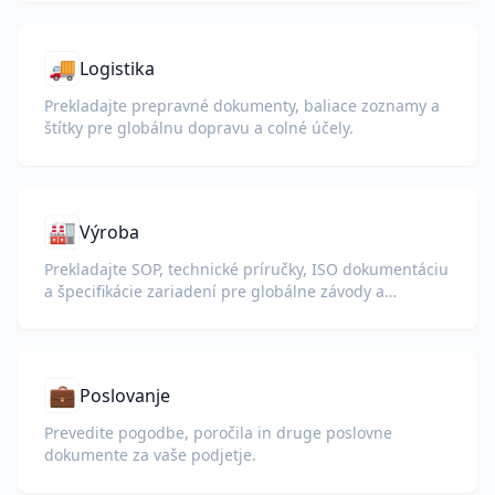
🚚
Logistika
Prekladajte prepravné dokumenty, baliace zoznamy a
štítky pre globálnu dopravu a colné účely.
🏭
Výroba
Prekladajte SOP, technické príručky, ISO dokumentáciu
a špecifikácie zariadení pre globálne závody a
dodávateľské reťazce.
💼
Poslovanje
Prevedite pogodbe, poročila in druge poslovne
dokumente za vaše podjetje.