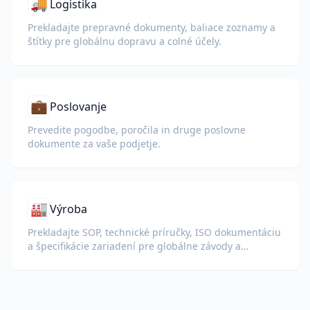
🚚
Logistika
Prekladajte prepravné dokumenty, baliace zoznamy a
štítky pre globálnu dopravu a colné účely.
💼
Poslovanje
Prevedite pogodbe, poročila in druge poslovne
dokumente za vaše podjetje.
🏭
Výroba
Prekladajte SOP, technické príručky, ISO dokumentáciu
a špecifikácie zariadení pre globálne závody a
dodávateľské reťazce.