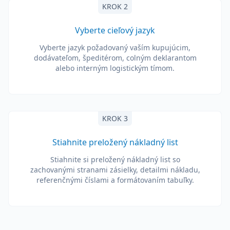
KROK 2
Vyberte cieľový jazyk
Vyberte jazyk požadovaný vaším kupujúcim,
dodávateľom, špeditérom, colným deklarantom
alebo interným logistickým tímom.
KROK 3
Stiahnite preložený nákladný list
Stiahnite si preložený nákladný list so
zachovanými stranami zásielky, detailmi nákladu,
referenčnými číslami a formátovaním tabuľky.