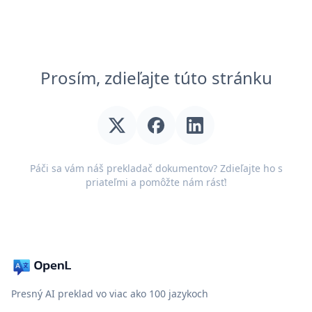
Prosím, zdieľajte túto stránku
Páči sa vám náš prekladač dokumentov? Zdieľajte ho s
priateľmi a pomôžte nám rásť!
Presný AI preklad vo viac ako 100 jazykoch