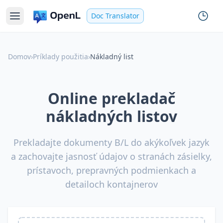
Doc Translator
Domov
›
Príklady použitia
›
Nákladný list
Online prekladač
nákladných listov
Prekladajte dokumenty B/L do akýkoľvek jazyk
a zachovajte jasnosť údajov o stranách zásielky,
prístavoch, prepravných podmienkach a
detailoch kontajnerov