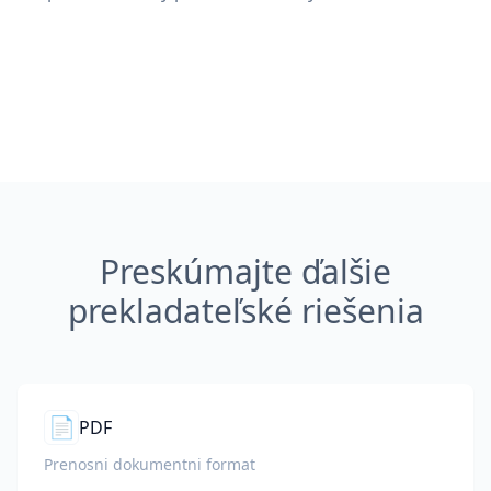
Preskúmajte ďalšie
prekladateľské riešenia
📄
PDF
Prenosni dokumentni format