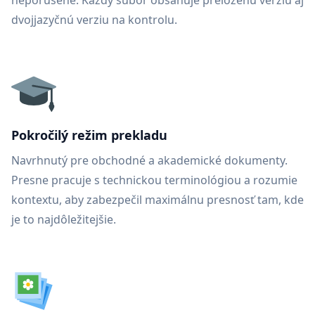
neporušené. Každý súbor obsahuje preloženú verziu aj
dvojjazyčnú verziu na kontrolu.
Pokročilý režim prekladu
Navrhnutý pre obchodné a akademické dokumenty.
Presne pracuje s technickou terminológiou a rozumie
kontextu, aby zabezpečil maximálnu presnosť tam, kde
je to najdôležitejšie.