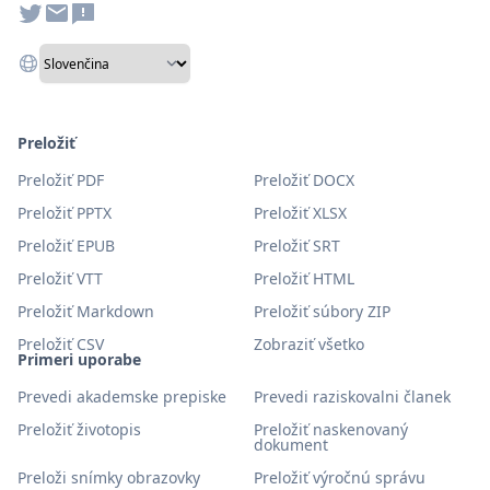
Preložiť
Preložiť PDF
Preložiť DOCX
Preložiť PPTX
Preložiť XLSX
Preložiť EPUB
Preložiť SRT
Preložiť VTT
Preložiť HTML
Preložiť Markdown
Preložiť súbory ZIP
Preložiť CSV
Zobraziť všetko
Primeri uporabe
Prevedi akademske prepiske
Prevedi raziskovalni članek
Preložiť životopis
Preložiť naskenovaný
dokument
Preloži snímky obrazovky
Preložiť výročnú správu