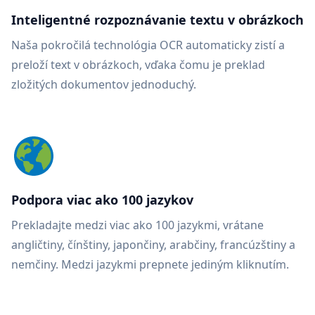
Inteligentné rozpoznávanie textu v obrázkoch
Naša pokročilá technológia OCR automaticky zistí a
preloží text v obrázkoch, vďaka čomu je preklad
zložitých dokumentov jednoduchý.
Podpora viac ako 100 jazykov
Prekladajte medzi viac ako 100 jazykmi, vrátane
angličtiny, čínštiny, japončiny, arabčiny, francúzštiny a
nemčiny. Medzi jazykmi prepnete jediným kliknutím.