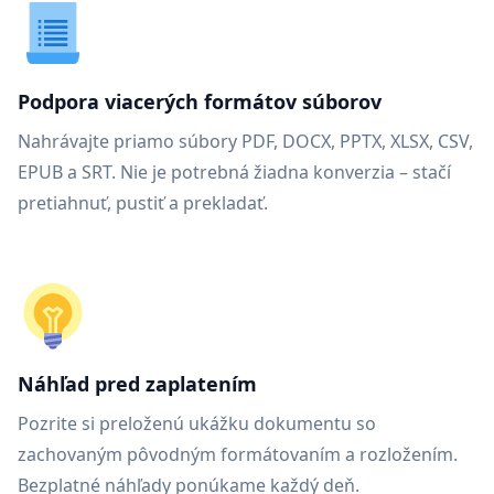
Podpora viacerých formátov súborov
Nahrávajte priamo súbory PDF, DOCX, PPTX, XLSX, CSV,
EPUB a SRT. Nie je potrebná žiadna konverzia – stačí
pretiahnuť, pustiť a prekladať.
Náhľad pred zaplatením
Pozrite si preloženú ukážku dokumentu so
zachovaným pôvodným formátovaním a rozložením.
Bezplatné náhľady ponúkame každý deň.