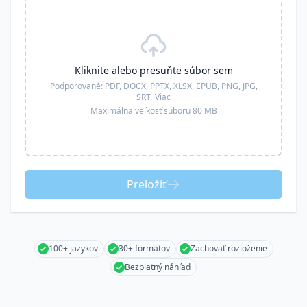
Kliknite alebo presuňte súbor sem
Podporované:
PDF, DOCX, PPTX, XLSX, EPUB, PNG, JPG,
SRT,
Viac
Maximálna veľkosť súboru 80 MB
Preložiť
100+ jazykov
30+ formátov
Zachovať rozloženie
Bezplatný náhľad