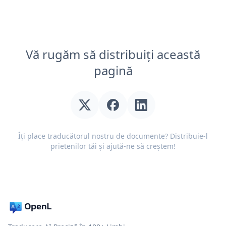
Vă rugăm să distribuiți această
pagină
Îți place traducătorul nostru de documente? Distribuie-l
prietenilor tăi și ajută-ne să creștem!