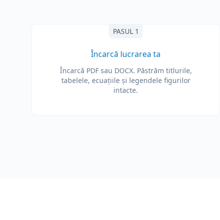
PASUL 1
Încarcă lucrarea ta
Încarcă PDF sau DOCX. Păstrăm titlurile,
tabelele, ecuațiile și legendele figurilor
intacte.