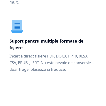
mult.
Suport pentru multiple formate de
fișiere
Încarcă direct fișiere PDF, DOCX, PPTX, XLSX,
CSV, EPUB și SRT. Nu este nevoie de conversie—
doar trage, plasează și traduce.