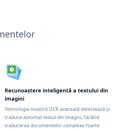
umentelor
Recunoaștere inteligentă a textului din
imagini
Tehnologia noastră OCR avansată detectează și
traduce automat textul din imagini, făcând
traducerea documentelor complexe foarte