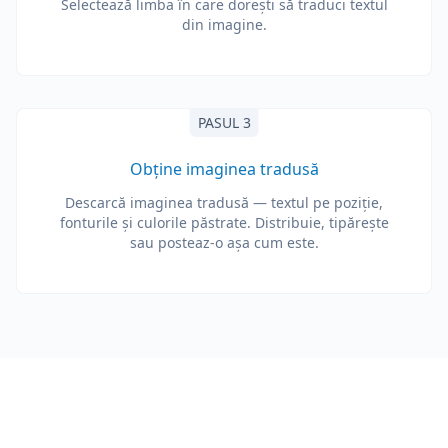
Selectează limba în care dorești să traduci textul
din imagine.
PASUL 3
Obține imaginea tradusă
Descarcă imaginea tradusă — textul pe poziție,
fonturile și culorile păstrate. Distribuie, tipărește
sau posteaz-o așa cum este.