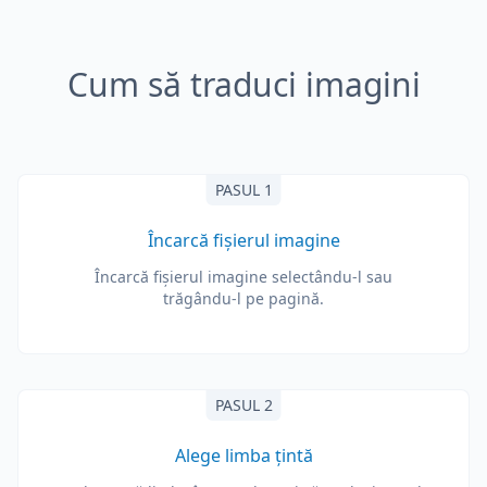
Cum să traduci imagini
PASUL 1
Încarcă fișierul imagine
Încarcă fișierul imagine selectându-l sau
trăgându-l pe pagină.
PASUL 2
Alege limba țintă