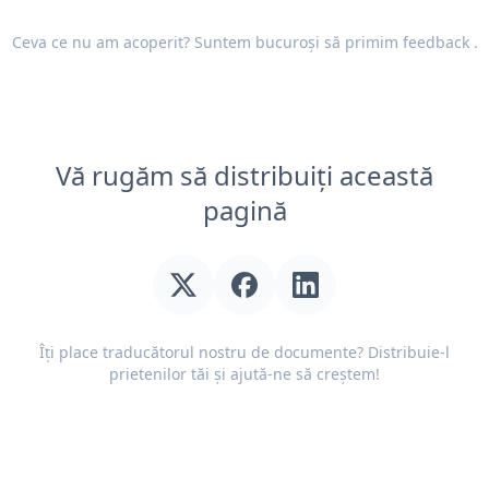
Ceva ce nu am acoperit? Suntem bucuroși să primim
feedback
.
Vă rugăm să distribuiți această
pagină
Îți place traducătorul nostru de documente? Distribuie-l
prietenilor tăi și ajută-ne să creștem!