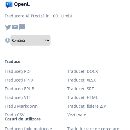
Traducere AI Preciză în 100+ Limbi
Traduce
Traduceți PDF
Traduceți DOCX
Traduceți PPTX
Traduceți XLSX
Traduceți EPUB
Traduceți SRT
Traduceți VTT
Traduceți HTML
Tradu Markdown
Traduceți fișiere ZIP
Tradu CSV
Vezi toate
Cazuri de utilizare
Traduceți foile matricole
Tradu lucrare de cercetare