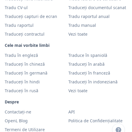
Tradu CV-ul
Traduceți documentul scanat
Traduceți capturi de ecran
Tradu raportul anual
Tradu raportul
Tradu manual
Traduceți contractul
Vezi toate
Cele mai vorbite limbi
Tradu în engleză
Traduce în spaniolă
Traduceți în chineză
Traduceți în arabă
Traduceți în germană
Traduceți în franceză
Traduceți în hindi
Traduceți în indoneziană
Traduceți în rusă
Vezi toate
Despre
Contactați-ne
API
OpenL Blog
Politica de Confidențialitate
Termeni de Utilizare