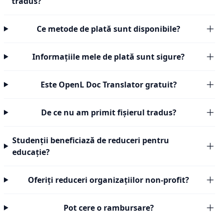
tradus?
Ce metode de plată sunt disponibile?
Informațiile mele de plată sunt sigure?
Este OpenL Doc Translator gratuit?
De ce nu am primit fișierul tradus?
Studenții beneficiază de reduceri pentru
educație?
Oferiți reduceri organizațiilor non-profit?
Pot cere o rambursare?